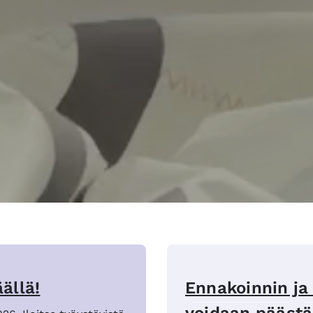
ällä!
Ennakoinnin ja 