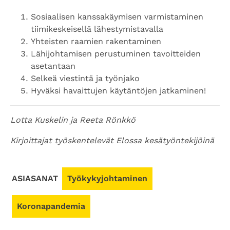
Sosiaalisen kanssakäymisen varmistaminen
tiimikeskeisellä lähestymistavalla
Yhteisten raamien rakentaminen
Lähijohtamisen perustuminen tavoitteiden
asetantaan
Selkeä viestintä ja työnjako
Hyväksi havaittujen käytäntöjen jatkaminen!
Lotta Kuskelin ja Reeta Rönkkö
Kirjoittajat työskentelevät Elossa kesätyöntekijöinä
ASIASANAT
Työkykyjohtaminen
Koronapandemia