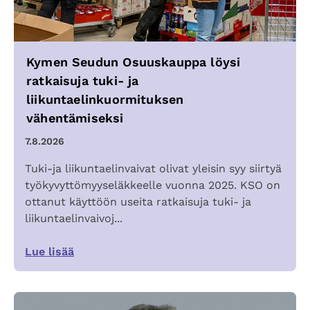
Kymen Seudun Osuuskauppa löysi
ratkaisuja tuki- ja
liikuntaelinkuormituksen
vähentämiseksi
7.8.2026
Tuki-ja liikuntaelinvaivat olivat yleisin syy siirtyä
työkyvyttömyyseläkkeelle vuonna 2025. KSO on
ottanut käyttöön useita ratkaisuja tuki- ja
liikuntaelinvaivoj...
Lue lisää