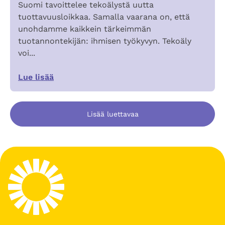
Suomi tavoittelee tekoälystä uutta
tuottavuusloikkaa. Samalla vaarana on, että
unohdamme kaikkein tärkeimmän
tuotannontekijän: ihmisen työkyvyn. Tekoäly
voi...
Lue lisää
Lisää luettavaa