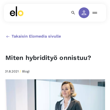
Takaisin Elomedia sivulle
Miten hybridityö onnistuu?
31.8.2021
/
Blogi