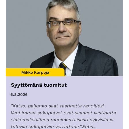
Mikko Karpoja
Syyttömänä tuomitut
6.8.2026
”Katso, paljonko saat vastinetta rahoillesi.
Vanhimmat sukupolvet ovat saaneet vastinetta
eläkemaksuilleen moninkertaisesti nykyisiin ja
tuleviin sukupolviin verrattuna.”.&nbs...