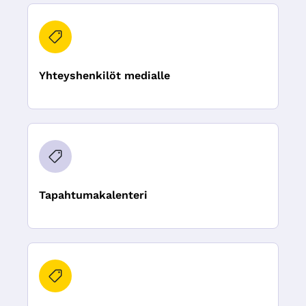
Yhteyshenkilöt medialle
Tapahtumakalenteri