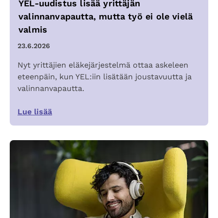
YEL-uudistus lisää yrittäjän
valinnanvapautta, mutta työ ei ole vielä
valmis
23.6.2026
Nyt yrittäjien eläkejärjestelmä ottaa askeleen
eteenpäin, kun YEL:iin lisätään joustavuutta ja
valinnanvapautta.
Lue lisää