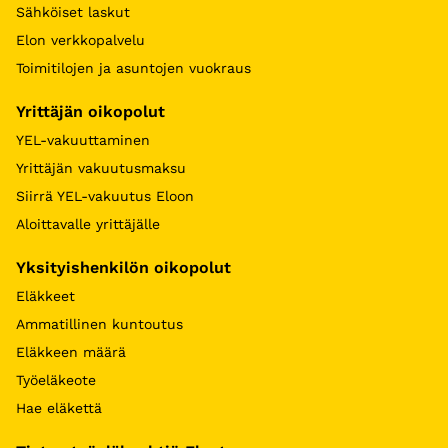
Sähköiset laskut
Elon verkkopalvelu
Toimitilojen ja asuntojen vuokraus
Yrittäjän oikopolut
YEL-vakuuttaminen
Yrittäjän vakuutusmaksu
Siirrä YEL-vakuutus Eloon
Aloittavalle yrittäjälle
Yksityishenkilön oikopolut
Eläkkeet
Ammatillinen kuntoutus
Eläkkeen määrä
Työeläkeote
Hae eläkettä