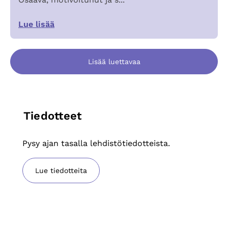
Lue lisää
Lisää luettavaa
Tiedotteet
Pysy ajan tasalla lehdistötiedotteista.
Lue tiedotteita