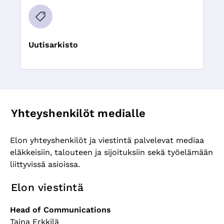
Uutisarkisto
Yhteyshenkilöt medialle
Elon yhteyshenkilöt ja viestintä palvelevat mediaa
eläkkeisiin, talouteen ja sijoituksiin sekä työelämään
liittyvissä asioissa.
Elon viestintä
Head of Communications
Taina Erkkilä