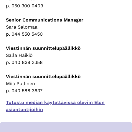
p. 050 300 0409
Senior Communications Manager
Sara Salomaa
p. 044 550 5450
Viestinnän suunnittelupäällikkö
Salla Häikiö
p. 040 838 2358
Viestinnän suunnittelupäällikkö
Miia Pullinen
p. 040 588 3637
Tutustu median käytettävissä oleviin Elon
asiantuntijoihin