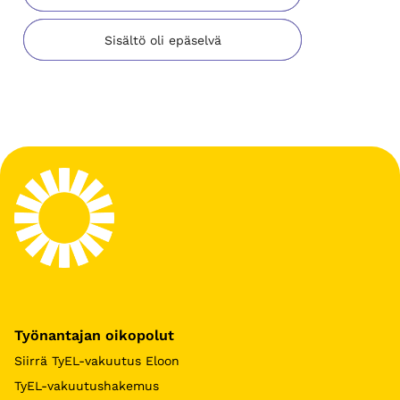
Sisältö oli epäselvä
Työnantajan oikopolut
Siirrä TyEL-vakuutus Eloon
TyEL-vakuutushakemus