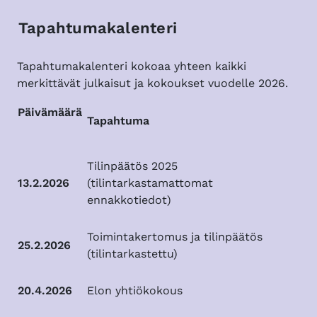
Tapahtumakalenteri
Tapahtumakalenteri kokoaa yhteen kaikki
merkittävät julkaisut ja kokoukset vuodelle 2026.
Päivämäärä
Tapahtuma
Tilinpäätös 2025
13.2.2026
(tilintarkastamattomat
ennakkotiedot)
Toimintakertomus ja tilinpäätös
25.2.2026
(tilintarkastettu)
20.4.2026
Elon yhtiökokous