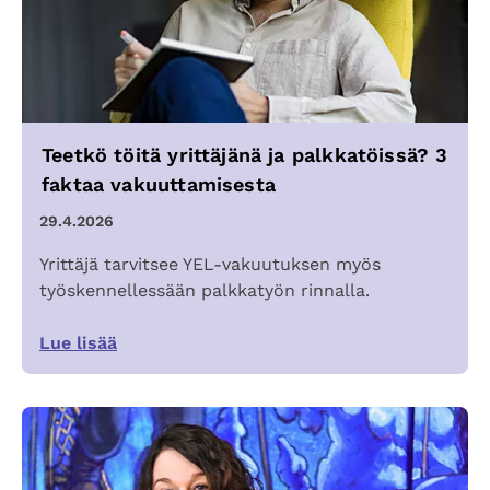
Teetkö töitä yrittäjänä ja palkkatöissä? 3
faktaa vakuuttamisesta
29.4.2026
Yrittäjä tarvitsee YEL-vakuutuksen myös
työskennellessään palkkatyön rinnalla.
Lue lisää