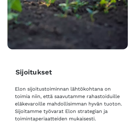
Sijoitukset
Elon sijoitustoiminnan lähtökohtana on
toimia niin, että saavutamme rahastoiduille
eläkevaroille mahdollisimman hyvän tuoton.
Sijoitamme työvarat Elon strategian ja
toimintaperiaatteiden mukaisesti.