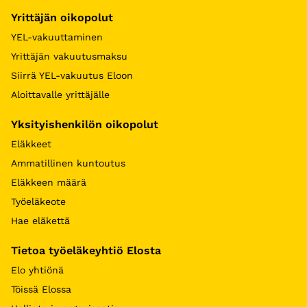
Yrittäjän oikopolut
YEL-vakuuttaminen
Yrittäjän vakuutusmaksu
Siirrä YEL-vakuutus Eloon
Aloittavalle yrittäjälle
Yksityishenkilön oikopolut
Eläkkeet
Ammatillinen kuntoutus
Eläkkeen määrä
Työeläkeote
Hae eläkettä
Tietoa työeläkeyhtiö Elosta
Elo yhtiönä
Töissä Elossa