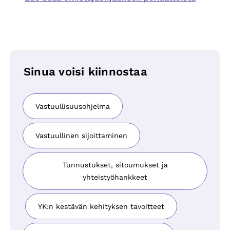
Sinua voisi kiinnostaa
Vastuullisuusohjelma
Vastuullinen sijoittaminen
Tunnustukset, sitoumukset ja
yhteistyöhankkeet
YK:n kestävän kehityksen tavoitteet