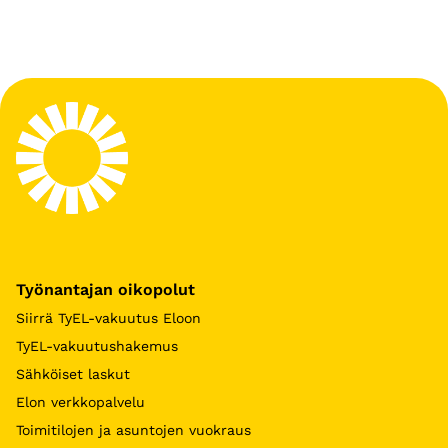
Työnantajan oikopolut
Siirrä TyEL-vakuutus Eloon
TyEL-vakuutushakemus
Sähköiset laskut
Elon verkkopalvelu
Toimitilojen ja asuntojen vuokraus