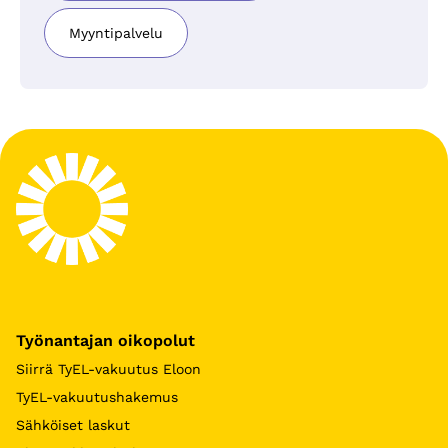
Myyntipalvelu
Työnantajan oikopolut
Siirrä TyEL-vakuutus Eloon
TyEL-vakuutushakemus
Sähköiset laskut