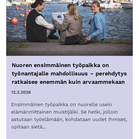
Nuoren ensimmäinen työpaikka on
työnantajalle mahdollisuus – perehdytys
ratkaisee enemmän kuin arvaammekaan
12.3.2026
Ensimmäinen työpaikka on nuorelle usein
elämänmittainen muistijälki. Se hetki, jolloin
astutaan työelämään, kohdataan uudet ihmiset,
opitaan sietä...