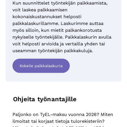
Kun suunnittelet työntekijän palkkaamista,
voit laskea palkkaamisen
kokonaiskustannukset helposti
palkkalaskurillamme. Laskurimme auttaa
myös silloin, kun mietit palkankorotusta
nykyiselle työntekijälle. Palkkalaskurin avulla
voit helposti arvioida ja vertailla yhden tai
useamman työntekijän palkkakuluja.
Kokeile palkkalaskuria
Ohjeita työnantajille
Paljonko on TyEL-maksu vuonna 2026? Miten
ilmoitat tai korjaat tietoja tulorekisteriin?