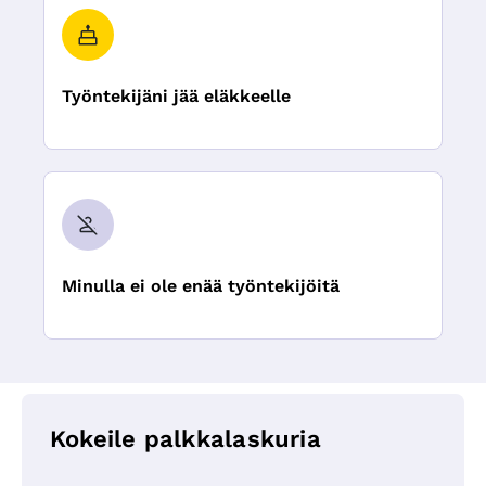
Työntekijäni jää eläkkeelle
Minulla ei ole enää työntekijöitä
Kokeile palkkalaskuria