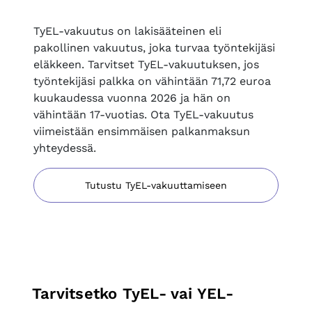
TyEL-vakuutus on lakisääteinen eli
pakollinen vakuutus, joka turvaa työntekijäsi
eläkkeen. Tarvitset TyEL-vakuutuksen, jos
työntekijäsi palkka on vähintään 71,72 euroa
kuukaudessa vuonna 2026 ja hän on
vähintään 17-vuotias. Ota TyEL-vakuutus
viimeistään ensimmäisen palkanmaksun
yhteydessä.
Tutustu TyEL-vakuuttamiseen
Tarvitsetko TyEL- vai YEL-