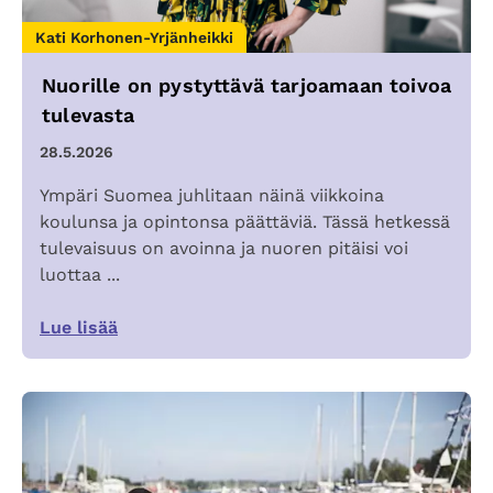
Kati Korhonen-Yrjänheikki
Nuorille on pystyttävä tarjoamaan toivoa
tulevasta
28.5.2026
Ympäri Suomea juhlitaan näinä viikkoina
koulunsa ja opintonsa päättäviä. Tässä hetkessä
tulevaisuus on avoinna ja nuoren pitäisi voi
luottaa ...
Lue lisää