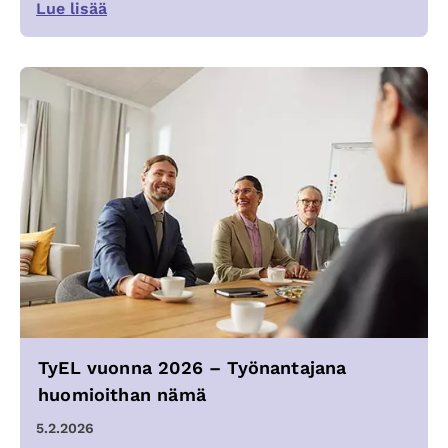
Lue lisää
TyEL vuonna 2026 – Työnantajana
huomioithan nämä
5.2.2026