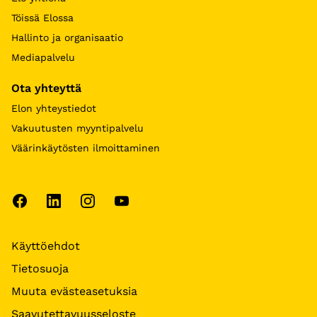
Töissä Elossa
Hallinto ja organisaatio
Mediapalvelu
Ota yhteyttä
Elon yhteystiedot
Vakuutusten myyntipalvelu
Väärinkäytösten ilmoittaminen
Käyttöehdot
Tietosuoja
Muuta evästeasetuksia
Saavutettavuusseloste