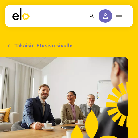
Takaisin Etusivu sivulle