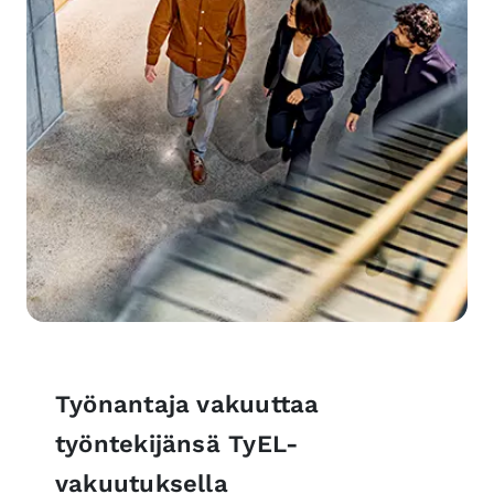
Työnantaja vakuuttaa
työntekijänsä TyEL-
vakuutuksella