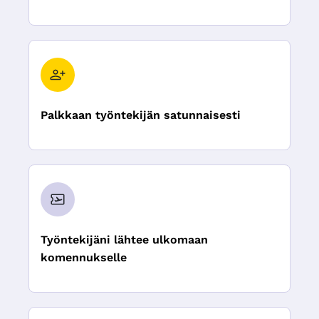
Palkkaan työntekijän satunnaisesti
Työntekijäni lähtee ulkomaan
komennukselle