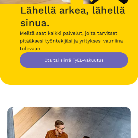
Lähellä arkea, lähellä
sinua.
Meiltä saat kaikki palvelut, joita tarvitset
pitääksesi työntekijäsi ja yrityksesi valmiina
tulevaan.
Ota tai siirrä TyEL-vakuutus