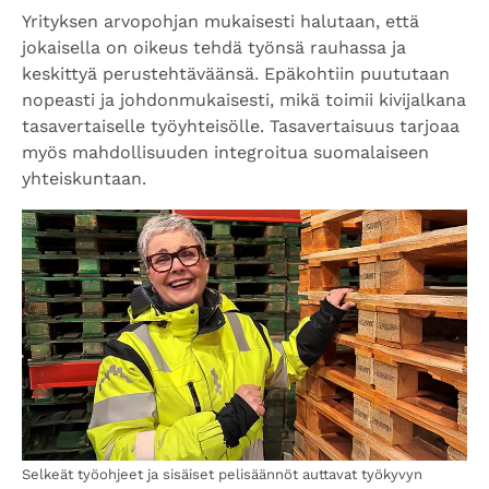
Yrityksen arvopohjan mukaisesti halutaan, että
jokaisella on oikeus tehdä työnsä rauhassa ja
keskittyä perustehtäväänsä. Epäkohtiin puututaan
nopeasti ja johdonmukaisesti, mikä toimii kivijalkana
tasavertaiselle työyhteisölle. Tasavertaisuus tarjoaa
myös mahdollisuuden integroitua suomalaiseen
yhteiskuntaan.
Selkeät työohjeet ja sisäiset pelisäännöt auttavat työkyvyn