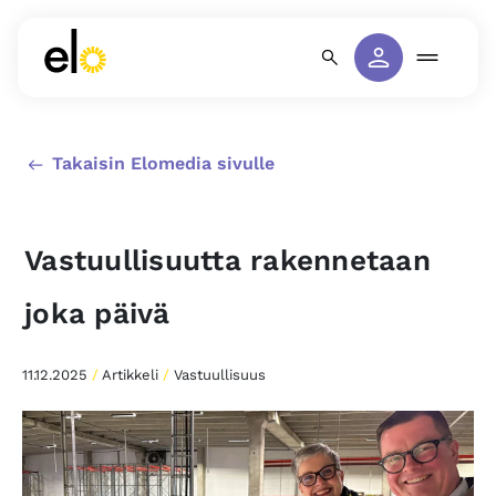
Takaisin Elomedia sivulle
Vastuullisuutta rakennetaan
joka päivä
11.12.2025
/
Artikkeli
/
Vastuullisuus