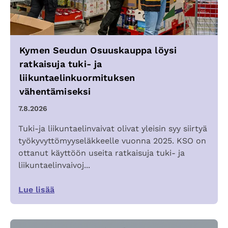
Kymen Seudun Osuuskauppa löysi
ratkaisuja tuki- ja
liikuntaelinkuormituksen
vähentämiseksi
7.8.2026
Tuki-ja liikuntaelinvaivat olivat yleisin syy siirtyä
työkyvyttömyyseläkkeelle vuonna 2025. KSO on
ottanut käyttöön useita ratkaisuja tuki- ja
liikuntaelinvaivoj...
Lue lisää