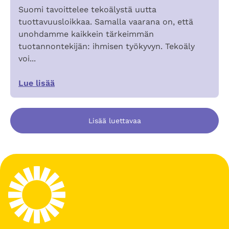
Suomi tavoittelee tekoälystä uutta
tuottavuusloikkaa. Samalla vaarana on, että
unohdamme kaikkein tärkeimmän
tuotannontekijän: ihmisen työkyvyn. Tekoäly
voi...
Lue lisää
Lisää luettavaa