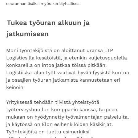
seurannan lisäksi myös keräilyhallissa.
Tukea työuran alkuun ja
jatkumiseen
Moni työntekijöistä on aloittanut uransa LTP
Logisticsilla kesätöistä, ja etenkin kuljetuspuolella
konkareilla on intoa jatkaa töissä pitkään.
Logistiikka-alan työt vaativat hyvää fyysistä kuntoa
ja osaajien työuran jatkamista kannustetaan eri
keinoin.
Yrityksessä tehdään tiivistä yhteistyötä
työterveyshuollon kumppanin kanssa, tarpeen
mukaan on hyödynnetty työvalmentajan palveluita,
ja käytössä on Elon esihenkilöiden käsikirjat.
Työntekijöitä on tuettu esimerkiksi