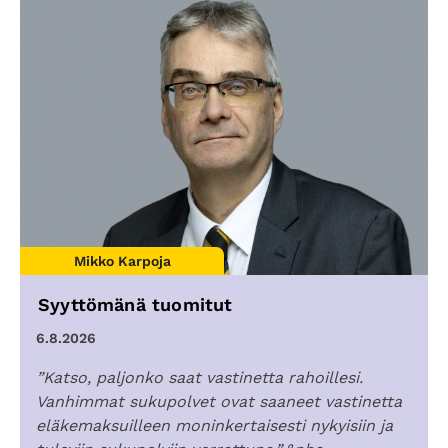
Mikko Karpoja
Syyttömänä tuomitut
6.8.2026
”Katso, paljonko saat vastinetta rahoillesi.
Vanhimmat sukupolvet ovat saaneet vastinetta
eläkemaksuilleen moninkertaisesti nykyisiin ja