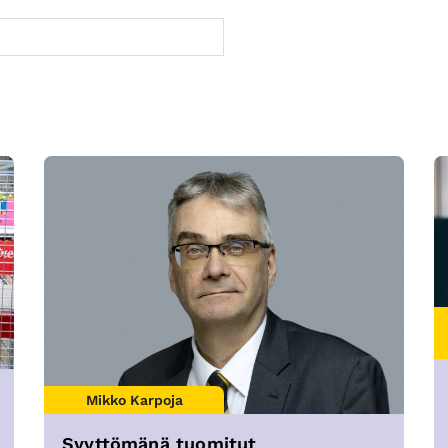
Mikko Karpoja
Syyttömänä tuomitut