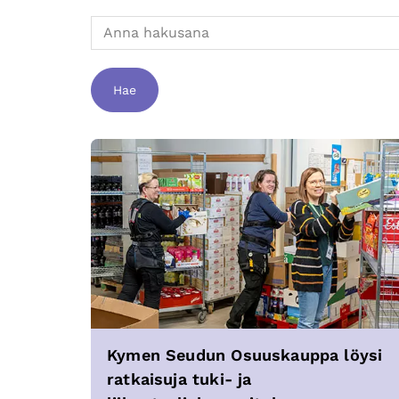
Hae
Kymen Seudun Osuuskauppa löysi
ratkaisuja tuki- ja