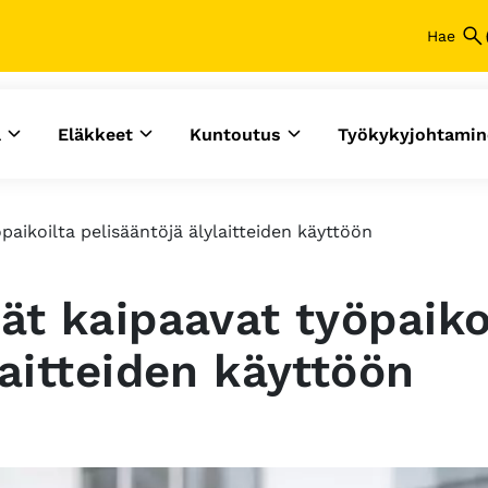
a
Eläkkeet
Kuntoutus
Työkykyjohtamin
paikoilta pelisääntöjä älylaitteiden käyttöön
ät kaipaavat työpaiko
laitteiden käyttöön