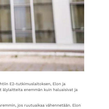
htiin E2-tutkimuslaitoksen, Elon ja
 älylaitteita enemmän kuin haluaisivat ja
a paremmin, jos ruutuaikaa vähennetään. Elon