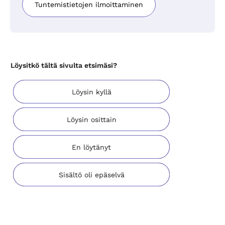
Tuntemistietojen ilmoittaminen
Löysitkö tältä sivulta etsimäsi?
Löysin kyllä
Löysin osittain
En löytänyt
Sisältö oli epäselvä