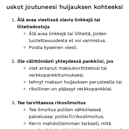
uskot joutuneesi huijauksen kohteeksi
Älä avaa viestissä olevia linkkejä tai
liitetiedostoja
Älä avaa linkkejä tai liitteitä, joiden
luotettavuudesta et voi varmistua.
Poista kyseinen viesti.
Ole välittömästi yhteydessä pankkiisi, jos
olet antanut maksukorttitietosi tai
verkkopankkitunnuksesi.
tehnyt maksun huijauksen perusteella tai
rikollinen on päässyt verkkopankkiisi.
Tee tarvittaessa rikosilmoitus
Tee ilmoitus poliisin sähköisessä
palvelussa: poliisi.fi/rikosilmoitus.
Kerro mahdollisimman tarkasti, mitä