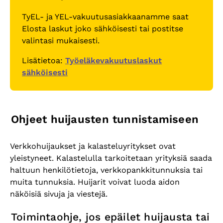
TyEL- ja YEL-vakuutusasiakkaanamme saat
Elosta laskut joko sähköisesti tai postitse
valintasi mukaisesti.
Lisätietoa:
Työeläkevakuutuslaskut
sähköisesti
Ohjeet huijausten tunnistamiseen
Verkkohuijaukset ja kalasteluyritykset ovat
yleistyneet. Kalastelulla tarkoitetaan yrityksiä saada
haltuun henkilötietoja, verkkopankkitunnuksia tai
muita tunnuksia. Huijarit voivat luoda aidon
näköisiä sivuja ja viestejä.
Toimintaohje, jos epäilet huijausta tai