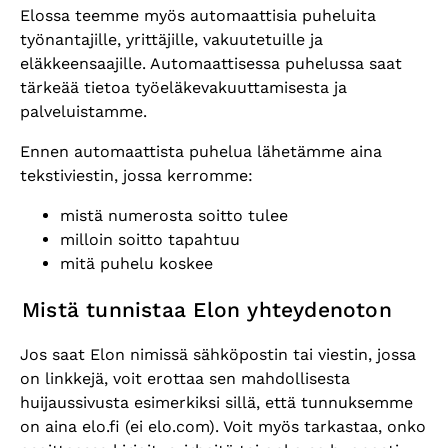
Elossa teemme myös automaattisia puheluita
työnantajille, yrittäjille, vakuutetuille ja
eläkkeensaajille. Automaattisessa puhelussa saat
tärkeää tietoa työeläkevakuuttamisesta ja
palveluistamme.
Ennen automaattista puhelua lähetämme aina
tekstiviestin, jossa kerromme:
mistä numerosta soitto tulee
milloin soitto tapahtuu
mitä puhelu koskee
Mistä tunnistaa Elon yhteydenoton
Jos saat Elon nimissä sähköpostin tai viestin, jossa
on linkkejä, voit erottaa sen mahdollisesta
huijaussivusta esimerkiksi sillä, että tunnuksemme
on aina elo.fi (ei elo.com). Voit myös tarkastaa, onko