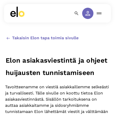
Takaisin Elon tapa toimia sivulle
Elon asiakasviestintä ja ohjeet
huijausten tunnistamiseen
Tavoitteenamme on viestiä asiakkaillemme selkeästi
ja turvallisesti. Tälle sivulle on koottu tietoa Elon
asiakasviestinnästä. Sisällön tarkoituksena on
auttaa asiakkaitamme ja sidosryhmiämme
tunnistamaan Elon lähettämät viestit ja välttämään