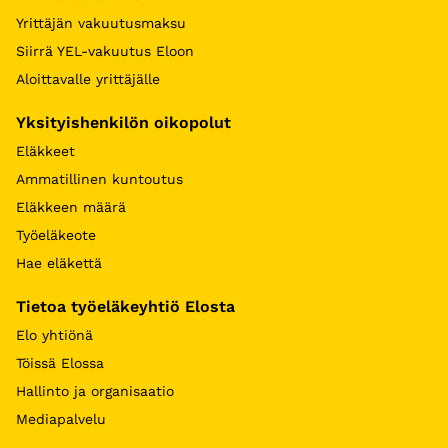
Yrittäjän vakuutusmaksu
Siirrä YEL-vakuutus Eloon
Aloittavalle yrittäjälle
Yksityishenkilön oikopolut
Eläkkeet
Ammatillinen kuntoutus
Eläkkeen määrä
Työeläkeote
Hae eläkettä
Tietoa työeläkeyhtiö Elosta
Elo yhtiönä
Töissä Elossa
Hallinto ja organisaatio
Mediapalvelu