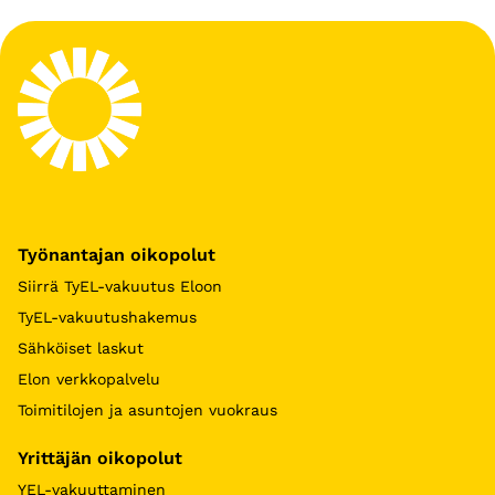
Työnantajan oikopolut
Siirrä TyEL-vakuutus Eloon
TyEL-vakuutushakemus
Sähköiset laskut
Elon verkkopalvelu
Toimitilojen ja asuntojen vuokraus
Yrittäjän oikopolut
YEL-vakuuttaminen