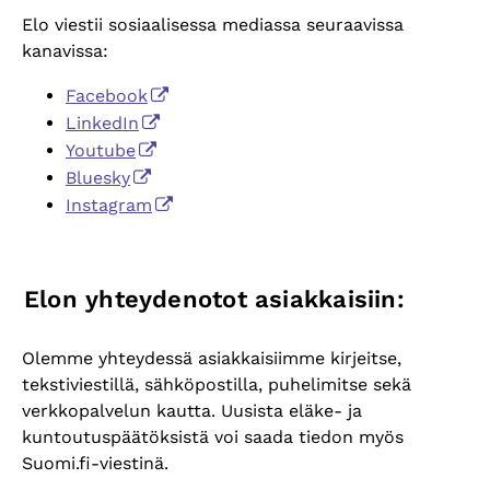
Elo viestii sosiaalisessa mediassa seuraavissa
kanavissa:
Facebook
LinkedIn
Youtube
Bluesky
Instagram
Elon yhteydenotot asiakkaisiin:
Olemme yhteydessä asiakkaisiimme kirjeitse,
tekstiviestillä, sähköpostilla, puhelimitse sekä
verkkopalvelun kautta. Uusista eläke- ja
kuntoutuspäätöksistä voi saada tiedon myös
Suomi.fi-viestinä.