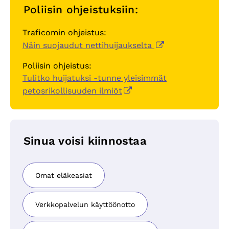
Poliisin ohjeistuksiin:
Traficomin ohjeistus:
Näin suojaudut nettihuijaukselta
Poliisin ohjeistus:
Tulitko huijatuksi -tunne yleisimmät
petosrikollisuuden ilmiöt
Sinua voisi kiinnostaa
Omat eläkeasiat
Verkkopalvelun käyttöönotto