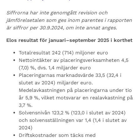
Siffrorna har inte genomgått revision och
jämförelsetalen som ges inom parentes i rapporten
är siffror per 30.9.2024, om inte annat anges.
Elos resultat för januari–september 2025 i korthet
Totalresultat 242 (714) miljoner euro
Nettointäkter av placeringsverksamheten 4,5
(7,0) %, dvs. 1,4 miljarder euro
Placeringarnas marknadsvärde 33,5 (32,4 i
slutet av 2024) miljarder euro.
Medelavkastningen på placeringarna under tio
år 5,9 %, vilket motsvarar en realavkastning på
3,7 %.
Solvensnivån 123,2 % (123,0 i slutet av 2024)
och solvensställningen var 1,4 (1,4 i slutet av
2024)
Driftskostnader som täcks med