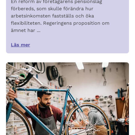
En reform av företagarens pensionslag
förbereds, som skulle förändra hur
arbetsinkomsten fastställs och öka
flexibiliteten. Regeringens proposition om
ämnet har ...
Läs mer