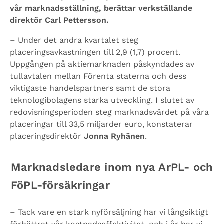
vår marknadsställning, berättar verkställande
direktör Carl Pettersson.
– Under det andra kvartalet steg
placeringsavkastningen till 2,9 (1,7) procent.
Uppgången på aktiemarknaden påskyndades av
tullavtalen mellan Förenta staterna och dess
viktigaste handelspartners samt de stora
teknologibolagens starka utveckling. I slutet av
redovisningsperioden steg marknadsvärdet på våra
placeringar till 33,5 miljarder euro, konstaterar
placeringsdirektör
Jonna Ryhänen
.
Marknadsledare inom nya ArPL- och
FöPL-försäkringar
– Tack vare en stark nyförsäljning har vi långsiktigt