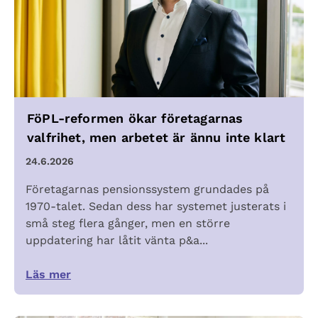
FöPL-reformen ökar företagarnas
valfrihet, men arbetet är ännu inte klart
24.6.2026
Företagarnas pensionssystem grundades på
1970-talet. Sedan dess har systemet justerats i
små steg flera gånger, men en större
uppdatering har låtit vänta p&a...
Läs mer