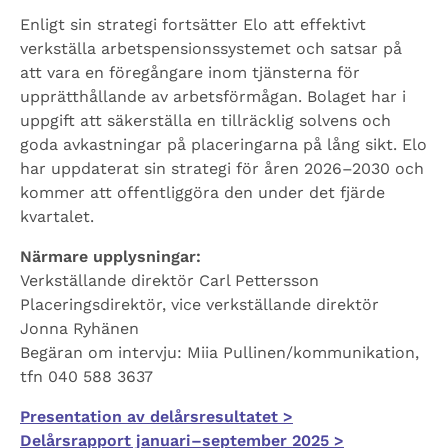
Enligt sin strategi fortsätter Elo att effektivt
verkställa arbetspensionssystemet och satsar på
att vara en föregångare inom tjänsterna för
upprätthållande av arbetsförmågan. Bolaget har i
uppgift att säkerställa en tillräcklig solvens och
goda avkastningar på placeringarna på lång sikt. Elo
har uppdaterat sin strategi för åren 2026–2030 och
kommer att offentliggöra den under det fjärde
kvartalet.
Närmare upplysningar:
Verkställande direktör Carl Pettersson
Placeringsdirektör, vice verkställande direktör
Jonna Ryhänen
Begäran om intervju: Miia Pullinen/kommunikation,
tfn 040 588 3637
Presentation av delårsresultatet >
Delårsrapport januari–september 2025 >