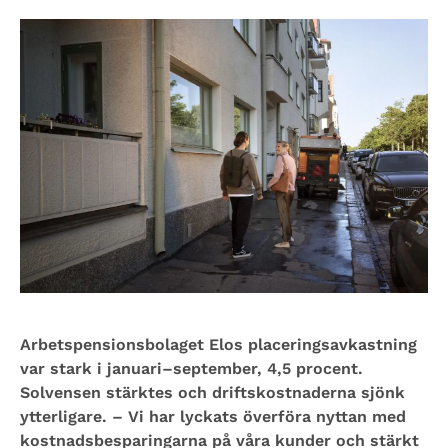
Arbetspensionsbolaget Elos placeringsavkastning
var stark i januari–september, 4,5 procent.
Solvensen stärktes och driftskostnaderna sjönk
ytterligare. – Vi har lyckats överföra nyttan med
kostnadsbesparingarna på våra kunder och stärkt