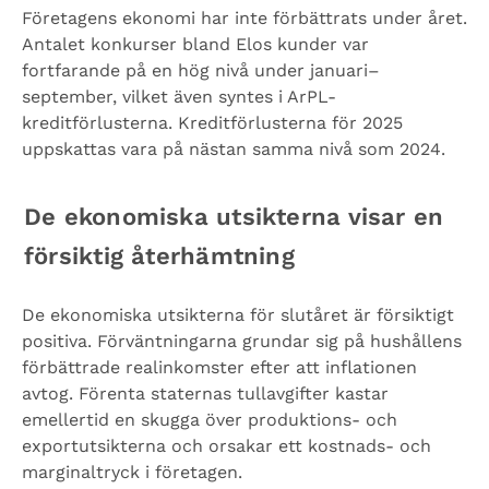
Företagens ekonomi har inte förbättrats under året.
Antalet konkurser bland Elos kunder var
fortfarande på en hög nivå under januari–
september, vilket även syntes i ArPL-
kreditförlusterna. Kreditförlusterna för 2025
uppskattas vara på nästan samma nivå som 2024.
De ekonomiska utsikterna visar en
försiktig återhämtning
De ekonomiska utsikterna för slutåret är försiktigt
positiva. Förväntningarna grundar sig på hushållens
förbättrade realinkomster efter att inflationen
avtog. Förenta staternas tullavgifter kastar
emellertid en skugga över produktions- och
exportutsikterna och orsakar ett kostnads- och
marginaltryck i företagen.