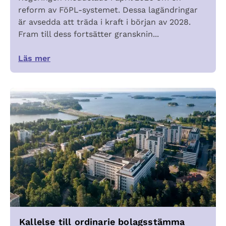
reform av FöPL-systemet. Dessa lagändringar
är avsedda att träda i kraft i början av 2028.
Fram till dess fortsätter gransknin...
Läs mer
Kallelse till ordinarie bolagsstämma