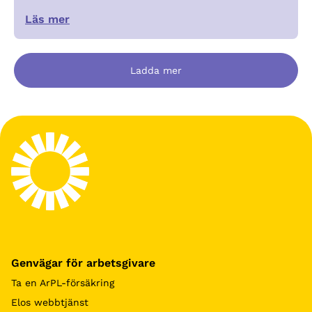
Läs mer
Ladda mer
Genvägar för arbetsgivare
Ta en ArPL-försäkring
Elos webbtjänst