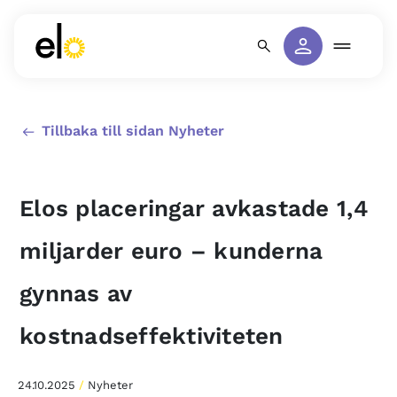
Tillbaka till sidan Nyheter
Elos placeringar avkastade 1,4
miljarder euro – kunderna
gynnas av
kostnadseffektiviteten
24.10.2025
/
Nyheter