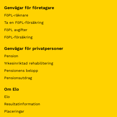
Genvägar för företagare
FöPL-räknare
Ta en FöPL-försäkring
FöPL avgifter
FöPL-försäkring
Genvägar för privatpersoner
Pension
Yrkesinriktad rehabilitering
Pensionens belopp
Pensionsutdrag
Om Elo
Elo
Resultatinformation
Placeringar