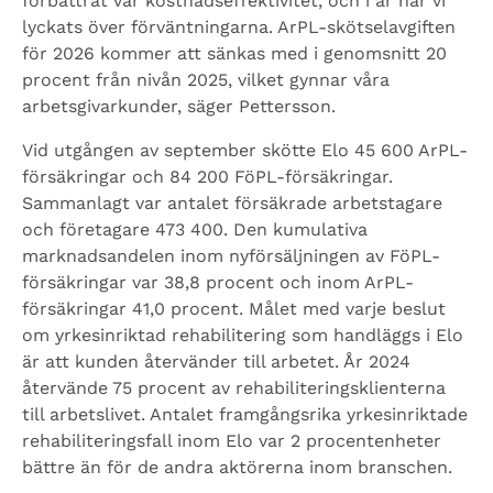
förbättrat vår kostnadseffektivitet, och i år har vi
lyckats över förväntningarna. ArPL-skötselavgiften
för 2026 kommer att sänkas med i genomsnitt 20
procent från nivån 2025, vilket gynnar våra
arbetsgivarkunder, säger Pettersson.
Vid utgången av september skötte Elo 45 600 ArPL-
försäkringar och 84 200 FöPL-försäkringar.
Sammanlagt var antalet försäkrade arbetstagare
och företagare 473 400. Den kumulativa
marknadsandelen inom nyförsäljningen av FöPL-
försäkringar var 38,8 procent och inom ArPL-
försäkringar 41,0 procent. Målet med varje beslut
om yrkesinriktad rehabilitering som handläggs i Elo
är att kunden återvänder till arbetet. År 2024
återvände 75 procent av rehabiliteringsklienterna
till arbetslivet. Antalet framgångsrika yrkesinriktade
rehabiliteringsfall inom Elo var 2 procentenheter
bättre än för de andra aktörerna inom branschen.