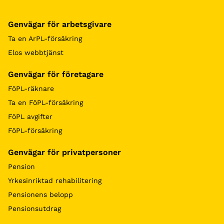
Genvägar för arbetsgivare
Ta en ArPL-försäkring
Elos webbtjänst
Genvägar för företagare
FöPL-räknare
Ta en FöPL-försäkring
FöPL avgifter
FöPL-försäkring
Genvägar för privatpersoner
Pension
Yrkesinriktad rehabilitering
Pensionens belopp
Pensionsutdrag