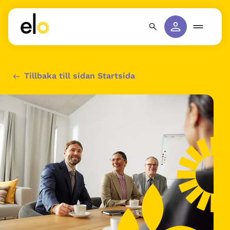
Tillbaka till sidan Startsida