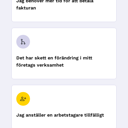
Jag behöver mer tid för att betala
fakturan
Det har skett en förändring i mitt
företags verksamhet
Jag anställer en arbetstagare tillfälligt