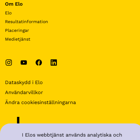
Om Elo
Elo
Resultatinformation
Placeringar
Medietjänst
Dataskydd i Elo
Användarvillkor
Ändra cookiesinställningarna
I Elos webbtjänst används analytiska och