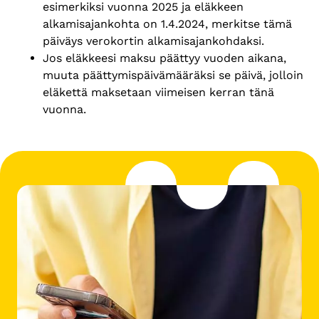
esimerkiksi vuonna 2025 ja eläkkeen
alkamisajankohta on 1.4.2024, merkitse tämä
päiväys verokortin alkamisajankohdaksi.
Jos eläkkeesi maksu päättyy vuoden aikana,
muuta päättymispäivämääräksi se päivä, jolloin
eläkettä maksetaan viimeisen kerran tänä
vuonna.