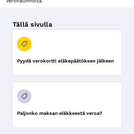
Verohallinnolta.
Tällä sivulla
Pyydä verokortti eläkepäätöksen jälkeen
Paljonko maksan eläkkeestä veroa?