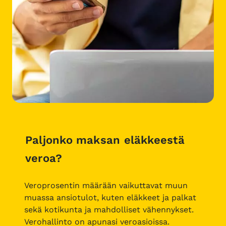
Paljonko maksan eläkkeestä
veroa?
Veroprosentin määrään vaikuttavat muun
muassa ansiotulot, kuten eläkkeet ja palkat
sekä kotikunta ja mahdolliset vähennykset.
Verohallinto on apunasi veroasioissa.