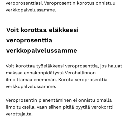
veroprosenttiasi. Veroprosentin korotus onnistuu
verkkopalvelussamme.
Voit korottaa eläkkeesi
veroprosenttia
verkkopalvelussamme
Voit korottaa työeläkkeesi veroprosenttia, jos haluat
maksaa ennakonpidätystä Verohallinnon
ilmoittamaa enemmän. Korota veroprosenttia
verkkopalvelussamme.
Veroprosentin pienentäminen ei onnistu omalla
ilmoituksella, vaan siihen pitää pyytää verokortti
verottajalta.