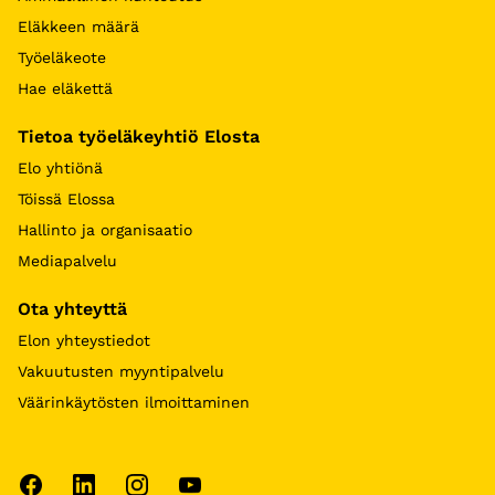
Eläkkeen määrä
Työeläkeote
Hae eläkettä
Tietoa työeläkeyhtiö Elosta
Elo yhtiönä
Töissä Elossa
Hallinto ja organisaatio
Mediapalvelu
Ota yhteyttä
Elon yhteystiedot
Vakuutusten myyntipalvelu
Väärinkäytösten ilmoittaminen