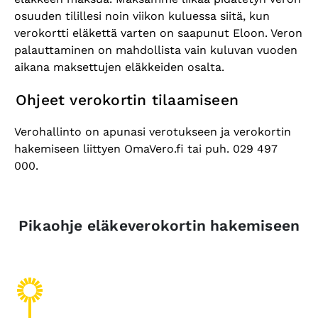
osuuden tilillesi noin viikon kuluessa siitä, kun
verokortti eläkettä varten on saapunut Eloon. Veron
palauttaminen on mahdollista vain kuluvan vuoden
aikana maksettujen eläkkeiden osalta.
Ohjeet verokortin tilaamiseen
Verohallinto on apunasi verotukseen ja verokortin
hakemiseen liittyen OmaVero.fi tai puh. 029 497
000.
Pikaohje eläkeverokortin hakemiseen