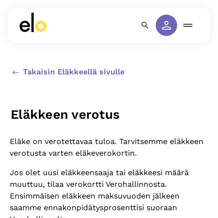
Takaisin Eläkkeellä sivulle
Eläkkeen verotus
Eläke on verotettavaa tuloa. Tarvitsemme eläkkeen
verotusta varten eläkeverokortin.
Jos olet uusi eläkkeensaaja tai eläkkeesi määrä
muuttuu, tilaa verokortti Verohallinnosta.
Ensimmäisen eläkkeen maksuvuoden jälkeen
saamme ennakonpidätysprosenttisi suoraan