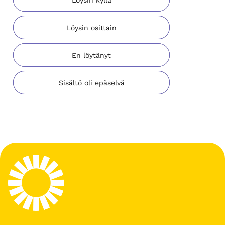
Löysin osittain
En löytänyt
Sisältö oli epäselvä