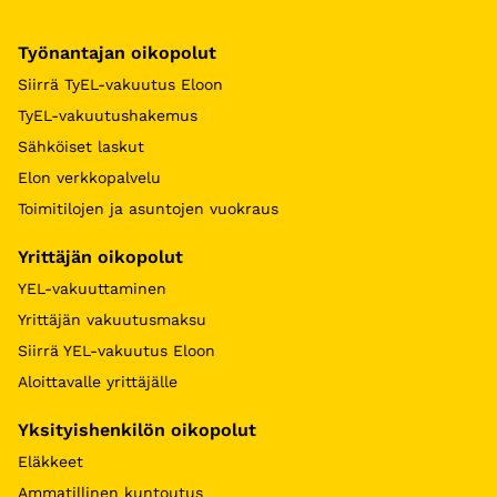
Työnantajan oikopolut
Siirrä TyEL-vakuutus Eloon
TyEL-vakuutushakemus
Sähköiset laskut
Elon verkkopalvelu
Toimitilojen ja asuntojen vuokraus
Yrittäjän oikopolut
YEL-vakuuttaminen
Yrittäjän vakuutusmaksu
Siirrä YEL-vakuutus Eloon
Aloittavalle yrittäjälle
Yksityishenkilön oikopolut
Eläkkeet
Ammatillinen kuntoutus