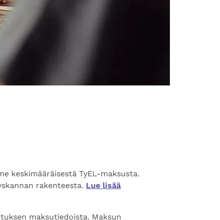
me keskimääräisestä TyEL-maksusta.
yskannan rakenteesta.
Lue lisää
tuksen maksutiedoista. Maksun