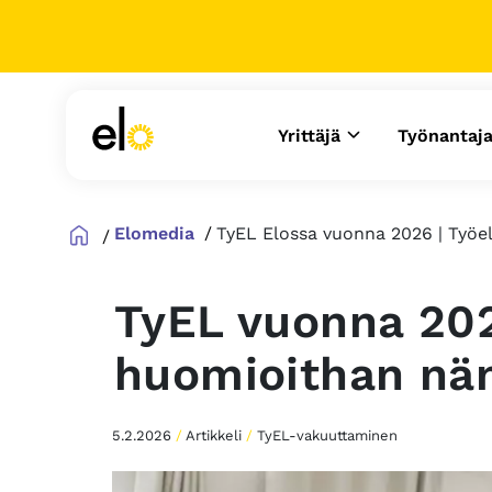
Yrittäjä
Työnantaj
Elomedia
TyEL Elossa vuonna 2026 | Työel
TyEL vuonna 20
huomioithan n
5.2.2026
/
Artikkeli
/
TyEL-vakuuttaminen