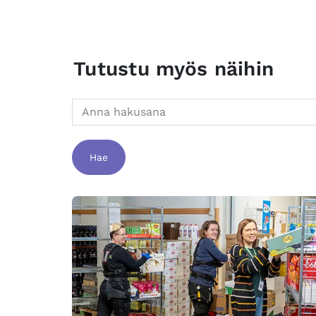
Tutustu myös näihin
Hae