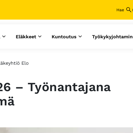
a
Eläkkeet
Kuntoutus
Työkykyjohtamin
äkeyhtiö Elo
26 – Työnantajana
ämä