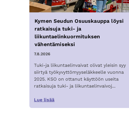
Kymen Seudun Osuuskauppa löysi
ratkaisuja tuki- ja
liikuntaelinkuormituksen
vähentämiseksi
7.8.2026
Tuki-ja liikuntaelinvaivat olivat yleisin syy
siirtyä työkyvyttömyyseläkkeelle vuonna
2025. KSO on ottanut käyttöön useita
ratkaisuja tuki- ja liikuntaelinvaivoj...
Lue lisää