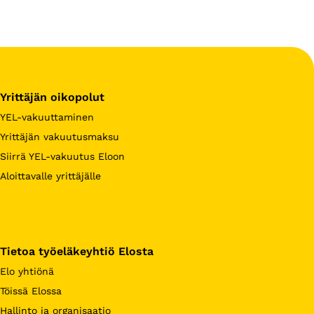
Yrittäjän oikopolut
YEL-vakuuttaminen
Yrittäjän vakuutusmaksu
Siirrä YEL-vakuutus Eloon
Aloittavalle yrittäjälle
Tietoa työeläkeyhtiö Elosta
Elo yhtiönä
Töissä Elossa
Hallinto ja organisaatio