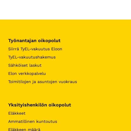
Työnantajan oikopolut
Siirrä TyEL-vakuutus Eloon
TyEL-vakuutushakemus
Sähköiset laskut
Elon verkkopalvelu
Toimitilojen ja asuntojen vuokraus
Yksityishenkilön oikopolut
Eläkkeet
Ammatillinen kuntoutus
Eläkkeen määrä