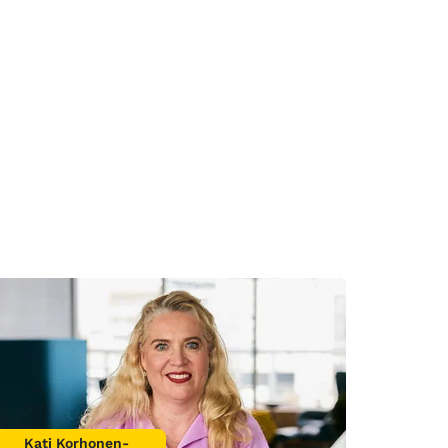
Kati Korhonen-