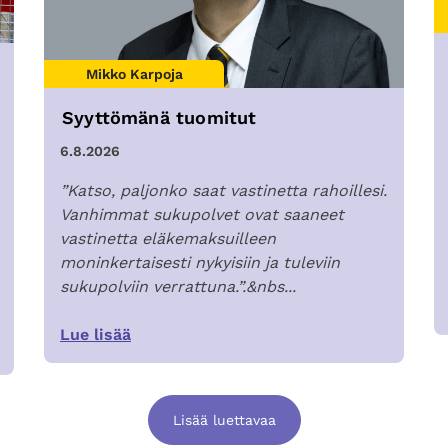
Mikko Karpoja
Syyttömänä tuomitut
6.8.2026
”Katso, paljonko saat vastinetta rahoillesi.
Vanhimmat sukupolvet ovat saaneet
vastinetta eläkemaksuilleen
moninkertaisesti nykyisiin ja tuleviin
sukupolviin verrattuna.”.&nbs...
Lue lisää
Lisää luettavaa