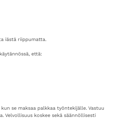
a iästä riippumatta.
käytännössä, että:
 kun se maksaa palkkaa työntekijälle. Vastuu
a. Velvollisuus koskee sekä säännöllisesti