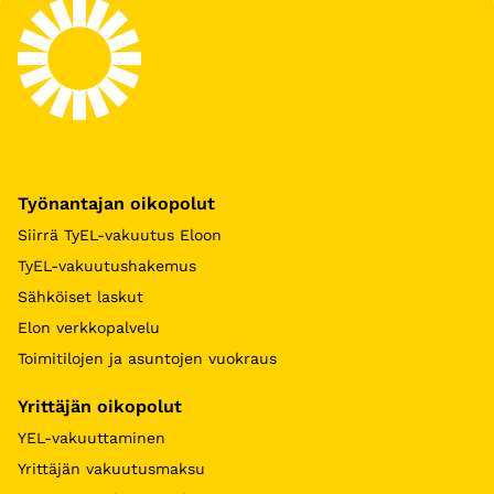
Työnantajan oikopolut
Siirrä TyEL-vakuutus Eloon
TyEL-vakuutushakemus
Sähköiset laskut
Elon verkkopalvelu
Toimitilojen ja asuntojen vuokraus
Yrittäjän oikopolut
YEL-vakuuttaminen
Yrittäjän vakuutusmaksu