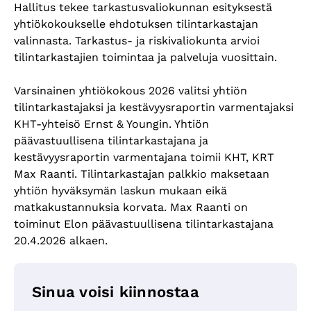
Hallitus tekee tarkastusvaliokunnan esityksestä
yhtiökokoukselle ehdotuksen tilintarkastajan
valinnasta. Tarkastus- ja riskivaliokunta arvioi
tilintarkastajien toimintaa ja palveluja vuosittain.
Varsinainen yhtiökokous 2026 valitsi yhtiön
tilintarkastajaksi ja kestävyysraportin varmentajaksi
KHT-yhteisö Ernst & Youngin. Yhtiön
päävastuullisena tilintarkastajana ja
kestävyysraportin varmentajana toimii KHT, KRT
Max Raanti. Tilintarkastajan palkkio maksetaan
yhtiön hyväksymän laskun mukaan eikä
matkakustannuksia korvata. Max Raanti on
toiminut Elon päävastuullisena tilintarkastajana
20.4.2026 alkaen.
Sinua voisi kiinnostaa