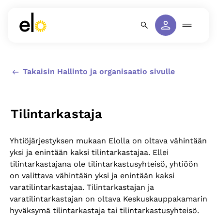
Takaisin Hallinto ja organisaatio sivulle
Tilintarkastaja
Yhtiöjärjestyksen mukaan Elolla on oltava vähintään
yksi ja enintään kaksi tilintarkastajaa. Ellei
tilintarkastajana ole tilintarkastusyhteisö, yhtiöön
on valittava vähintään yksi ja enintään kaksi
varatilintarkastajaa. Tilintarkastajan ja
varatilintarkastajan on oltava Keskuskauppakamarin
hyväksymä tilintarkastaja tai tilintarkastusyhteisö.