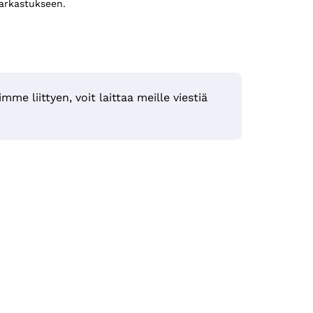
arkastukseen.
mme liittyen, voit laittaa meille viestiä