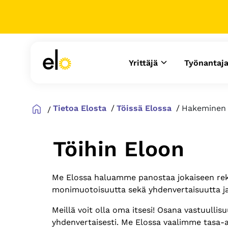
Yrittäjä
Työnantaj
Tietoa Elosta
Töissä Elossa
Hakeminen
Töihin Eloon
Me Elossa haluamme panostaa jokaiseen rekry
monimuotoisuutta sekä yhdenvertaisuutta ja 
Meillä voit olla oma itsesi! Osana vastuulli
yhdenvertaisesti. Me Elossa vaalimme tasa-a