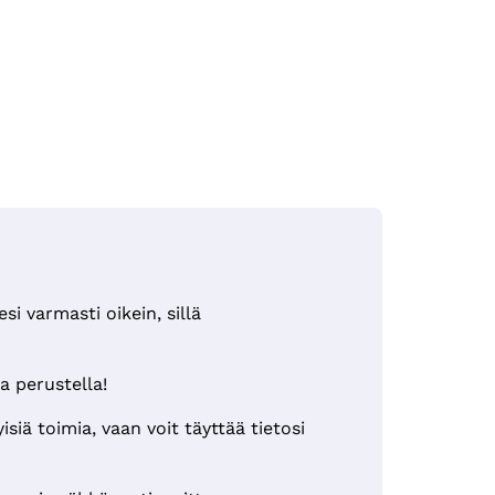
i varmasti oikein, sillä
a perustella!
iä toimia, vaan voit täyttää tietosi