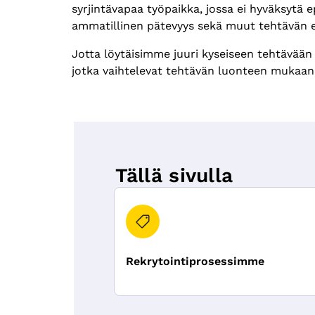
syrjintävapaa työpaikka, jossa ei hyväksytä e
ammatillinen pätevyys sekä muut tehtävän 
Jotta löytäisimme juuri kyseiseen tehtävään
jotka vaihtelevat tehtävän luonteen mukaan
Tällä sivulla
Rekrytointiprosessimme