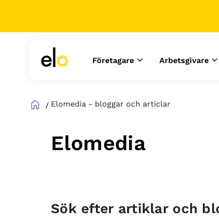
Företagare
Arbetsgivare
Elomedia - bloggar och articlar
Elomedia
Sök efter artiklar och b