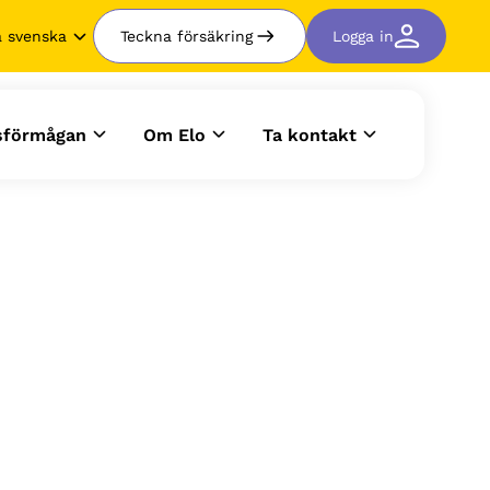
å svenska
Teckna försäkring
Logga in
tsförmågan
Om Elo
Ta kontakt