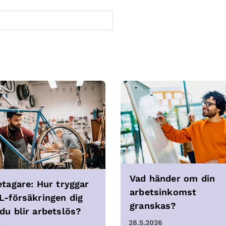
Vad händer om din
etagare: Hur tryggar
arbetsinkomst
L-försäkringen dig
granskas?
du blir arbetslös?
28.5.2026