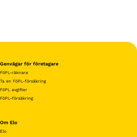
Genvägar för företagare
FöPL-räknare
Ta en FöPL-försäkring
FöPL avgifter
FöPL-försäkring
Om Elo
Elo