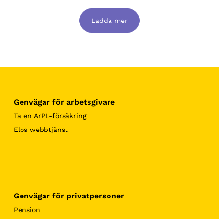
Ladda mer
Genvägar för arbetsgivare
Ta en ArPL-försäkring
Elos webbtjänst
Genvägar för privatpersoner
Pension