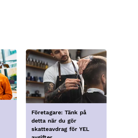
Företagare: Tänk på
detta när du gör
skatteavdrag för YEL
avgifter