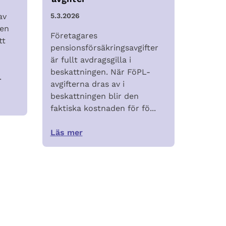
av
5.3.2026
 en
Företagares
tt
pensionsförsäkringsavgifter
är fullt avdragsgilla i
beskattningen. När FöPL-
.
avgifterna dras av i
beskattningen blir den
faktiska kostnaden för fö...
Läs mer