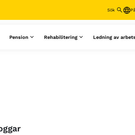
P
Pension
Rehabilitering
Ledning av arbe
loggar