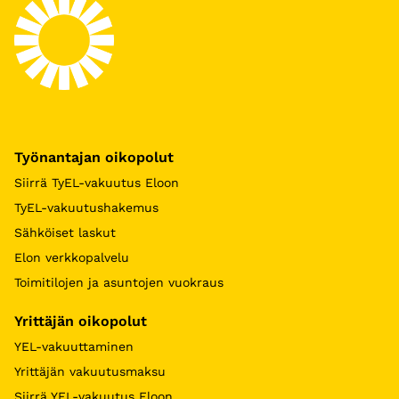
Työnantajan oikopolut
Siirrä TyEL-vakuutus Eloon
TyEL-vakuutushakemus
Sähköiset laskut
Elon verkkopalvelu
Toimitilojen ja asuntojen vuokraus
Yrittäjän oikopolut
YEL-vakuuttaminen
Yrittäjän vakuutusmaksu
Siirrä YEL-vakuutus Eloon