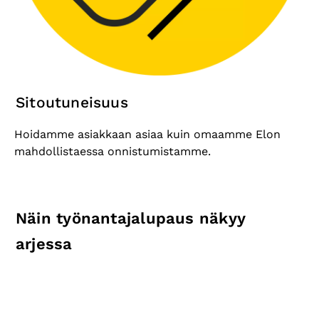
Sitoutuneisuus
Hoidamme asiakkaan asiaa kuin omaamme Elon
mahdollistaessa onnistumistamme.
Näin työnantajalupaus näkyy
arjessa