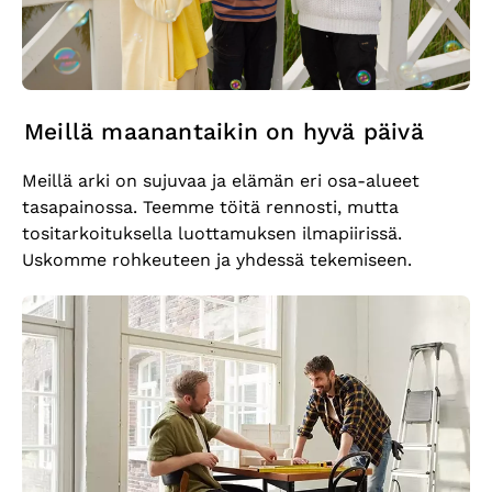
Meillä maanantaikin on hyvä päivä
Meillä arki on sujuvaa ja elämän eri osa-alueet
tasapainossa. Teemme töitä rennosti, mutta
tositarkoituksella luottamuksen ilmapiirissä.
Uskomme rohkeuteen ja yhdessä tekemiseen.