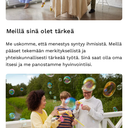
Meillä sinä olet tärkeä
Me uskomme, että menestys syntyy ihmisistä. Meillä
pääset tekemään merkityksellistä ja
yhteiskunnallisesti tärkeää työtä. Sinä saat olla oma
itsesi ja me panostamme hyvinvointiisi.