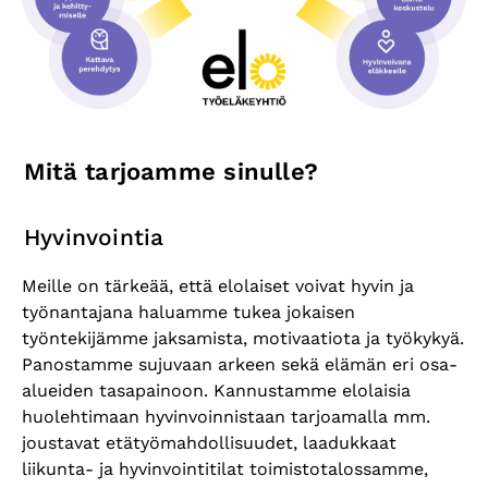
Mitä tarjoamme sinulle?
Hyvinvointia
Meille on tärkeää, että elolaiset voivat hyvin ja
työnantajana haluamme tukea jokaisen
työntekijämme jaksamista, motivaatiota ja työkykyä.
Panostamme sujuvaan arkeen sekä elämän eri osa-
alueiden tasapainoon. Kannustamme elolaisia
huolehtimaan hyvinvoinnistaan tarjoamalla mm.
joustavat etätyömahdollisuudet, laadukkaat
liikunta- ja hyvinvointitilat toimistotalossamme,