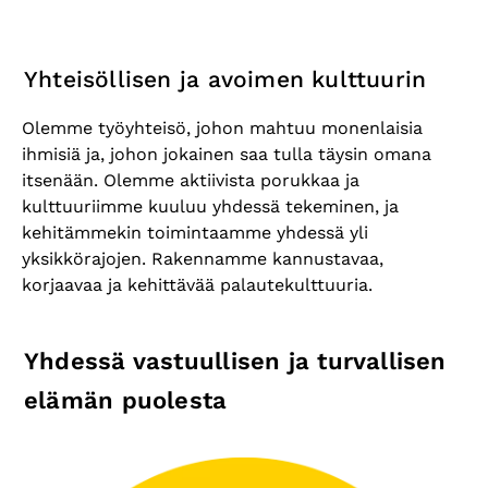
Yhteisöllisen ja avoimen kulttuurin
Olemme työyhteisö, johon mahtuu monenlaisia
ihmisiä ja, johon jokainen saa tulla täysin omana
itsenään. Olemme aktiivista porukkaa ja
kulttuuriimme kuuluu yhdessä tekeminen, ja
kehitämmekin toimintaamme yhdessä yli
yksikkörajojen. Rakennamme kannustavaa,
korjaavaa ja kehittävää palautekulttuuria.
Yhdessä vastuullisen ja turvallisen
elämän puolesta