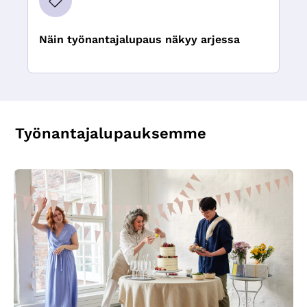
Näin työnantajalupaus näkyy arjessa
Työnantajalupauksemme