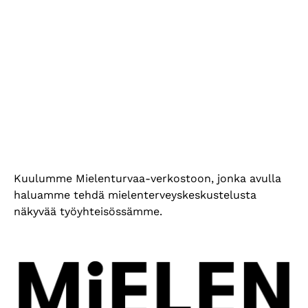
Kuulumme Mielenturvaa-verkostoon, jonka avulla
haluamme tehdä mielenterveyskeskustelusta
näkyvää työyhteisössämme.