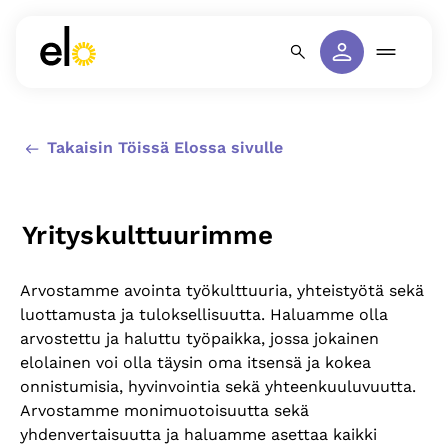
Takaisin Töissä Elossa sivulle
Yrityskulttuurimme
Arvostamme avointa työkulttuuria, yhteistyötä sekä
luottamusta ja tuloksellisuutta. Haluamme olla
arvostettu ja haluttu työpaikka, jossa jokainen
elolainen voi olla täysin oma itsensä ja kokea
onnistumisia, hyvinvointia sekä yhteenkuuluvuutta.
Arvostamme monimuotoisuutta sekä
yhdenvertaisuutta ja haluamme asettaa kaikki