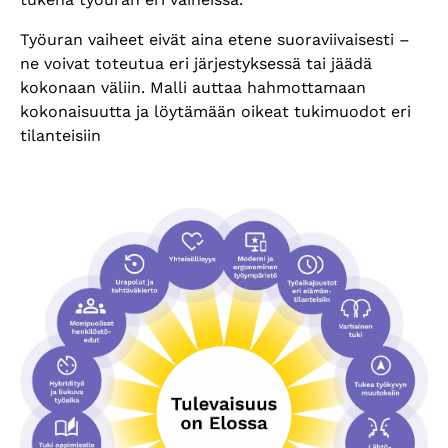
Työuran vaiheet eivät aina etene suoraviivaisesti –
ne voivat toteutua eri järjestyksessä tai jäädä
kokonaan väliin. Malli auttaa hahmottamaan
kokonaisuutta ja löytämään oikeat tukimuodot eri
tilanteisiin