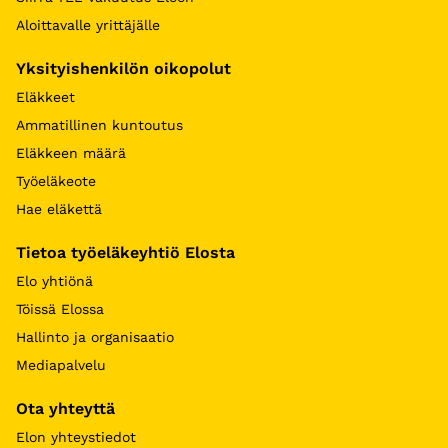
Aloittavalle yrittäjälle
Yksityishenkilön oikopolut
Eläkkeet
Ammatillinen kuntoutus
Eläkkeen määrä
Työeläkeote
Hae eläkettä
Tietoa työeläkeyhtiö Elosta
Elo yhtiönä
Töissä Elossa
Hallinto ja organisaatio
Mediapalvelu
Ota yhteyttä
Elon yhteystiedot