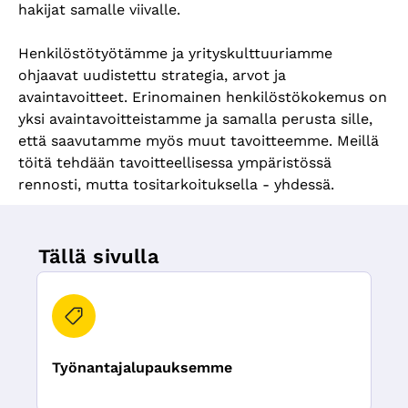
hakijat samalle viivalle.
Henkilöstötyötämme ja yrityskulttuuriamme
ohjaavat uudistettu strategia, arvot ja
avaintavoitteet. Erinomainen henkilöstökokemus on
yksi avaintavoitteistamme ja samalla perusta sille,
että saavutamme myös muut tavoitteemme. Meillä
töitä tehdään tavoitteellisessa ympäristössä
rennosti, mutta tositarkoituksella - yhdessä.
Tällä sivulla
Työnantajalupauksemme