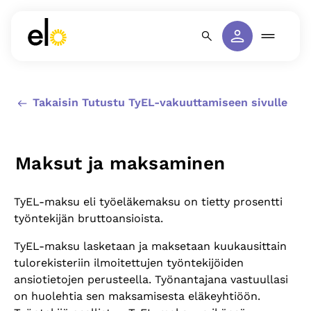
Takaisin Tutustu TyEL-vakuuttamiseen sivulle
Maksut ja maksaminen
TyEL-maksu eli työeläkemaksu on tietty prosentti
työntekijän bruttoansioista.
TyEL-maksu lasketaan ja maksetaan kuukausittain
tulorekisteriin ilmoitettujen työntekijöiden
ansiotietojen perusteella. Työnantajana vastuullasi
on huolehtia sen maksamisesta eläkeyhtiöön.