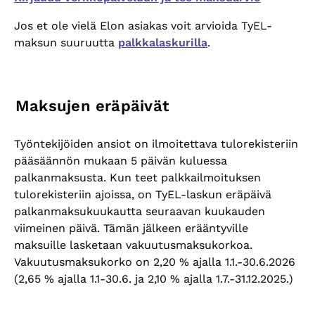
Jos et ole vielä Elon asiakas voit arvioida TyEL-
maksun suuruutta
palkkalaskurilla
.
Maksujen eräpäivät
Työntekijöiden ansiot on ilmoitettava tulorekisteriin
pääsäännön mukaan 5 päivän kuluessa
palkanmaksusta. Kun teet palkkailmoituksen
tulorekisteriin ajoissa, on TyEL-laskun eräpäivä
palkanmaksukuukautta seuraavan kuukauden
viimeinen päivä. Tämän jälkeen erääntyville
maksuille lasketaan vakuutusmaksukorkoa.
Vakuutusmaksukorko on 2,20 % ajalla 1.1.-30.6.2026
(2,65 % ajalla 1.1-30.6. ja 2,10 % ajalla 1.7.-31.12.2025.)