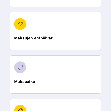
Maksujen eräpäivät
Maksuaika