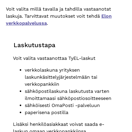
Voit valita millä tavalla ja tahdilla vastaanotat
laskuja. Tarvittavat muutokset voit tehdä
Elon
verkkopalvelussa
.
Laskutustapa
Voit valita vastaanottaa TyEL-laskut
verkkolaskuna yrityksen
laskunk
äsittelyjärjestelmään tai
verkkopankkiin
s
ähköpostilaskuna laskutusta varten
ilmoittamaasi sähköpostiosoitteeseen
s
ähköisesti OmaPosti -palveluun
paperisena postilla
Lis
äksi henkilöasiakkaat voivat saada e-
laskun omaan verkkopankkiinsa.