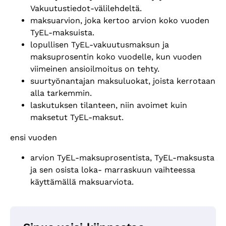
Vakuutustiedot-välilehdeltä.
maksuarvion, joka kertoo arvion koko vuoden
TyEL-maksuista.
lopullisen TyEL-vakuutusmaksun ja
maksuprosentin koko vuodelle, kun vuoden
viimeinen ansioilmoitus on tehty.
suurtyönantajan maksuluokat, joista kerrotaan
alla tarkemmin.
laskutuksen tilanteen, niin avoimet kuin
maksetut TyEL-maksut.
ensi vuoden
arvion TyEL-maksuprosentista, TyEL-maksusta
ja sen osista loka- marraskuun vaihteessa
käyttämällä maksuarviota.