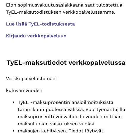
Elon sopimusvakuutusasiakkaana saat tulostettua
TyEL-maksutodistuksen verkkopalvelussamme.
Lue lisää TyEL-todistuksesta
Kirjaudu verkkopalveluun
TyEL-maksutiedot verkkopalvelussa
Verkkopalvelusta näet
kuluvan vuoden
TyEL -maksuprosentin ansioilmoituksista
tammikuun puolessa välissä. Suurtyönantajilla
maksuprosentti voi vaihdella vuoden mittaan
maksuluokan vaikutuksen vuoksi.
maksujen kehityksen. Tiedot löytyvät