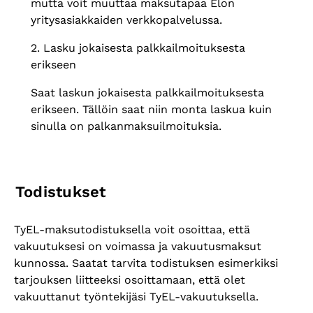
mutta voit muuttaa maksutapaa Elon
yritysasiakkaiden verkkopalvelussa.
2. Lasku jokaisesta palkkailmoituksesta
erikseen
Saat laskun jokaisesta palkkailmoituksesta
erikseen. Tällöin saat niin monta laskua kuin
sinulla on palkanmaksuilmoituksia.
Todistukset
TyEL-maksutodistuksella voit osoittaa, että
vakuutuksesi on voimassa ja vakuutusmaksut
kunnossa. Saatat tarvita todistuksen esimerkiksi
tarjouksen liitteeksi osoittamaan, että olet
vakuuttanut työntekijäsi TyEL-vakuutuksella.