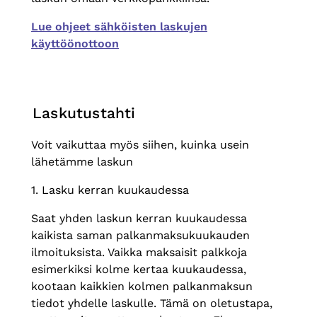
Lue ohjeet sähköisten laskujen
käyttöönottoon
Laskutustahti
Voit vaikuttaa myös siihen, kuinka usein
lähetämme laskun
1. Lasku kerran kuukaudessa
Saat yhden laskun kerran kuukaudessa
kaikista saman palkanmaksukuukauden
ilmoituksista. Vaikka maksaisit palkkoja
esimerkiksi kolme kertaa kuukaudessa,
kootaan kaikkien kolmen palkanmaksun
tiedot yhdelle laskulle. Tämä on oletustapa,