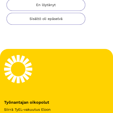
En löytänyt
Sisältö oli epäselvä
Työnantajan oikopolut
Siirrä TyEL-vakuutus Eloon