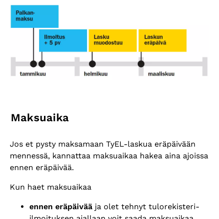
Maksuaika
Jos et pysty maksamaan TyEL-laskua eräpäivään
mennessä, kannattaa maksuaikaa hakea aina ajoissa
ennen eräpäivää.
Kun haet maksuaikaa
ennen er
äpäivää
ja olet tehnyt tulorekisteri-
ilmoituksen ajallaan voit saada maksuaikaa