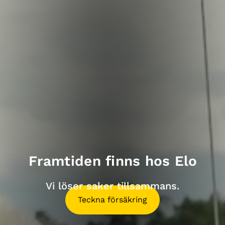
Framtiden finns hos Elo
Vi löser saker tillsammans.
Teckna försäkring