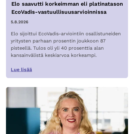
Elo saavutti korkeimman eli platinatason
EcoVadis-vastuullisuusarvioinnissa
5.8.2026
Elo sijoittui EcoVadis-arviointiin osallistuneiden
yritysten parhaan prosentin joukkoon 87
pisteellä. Tulos oli yli 40 prosenttia alan
kansainvälistä keskiarvoa korkeampi.
Lue lisää