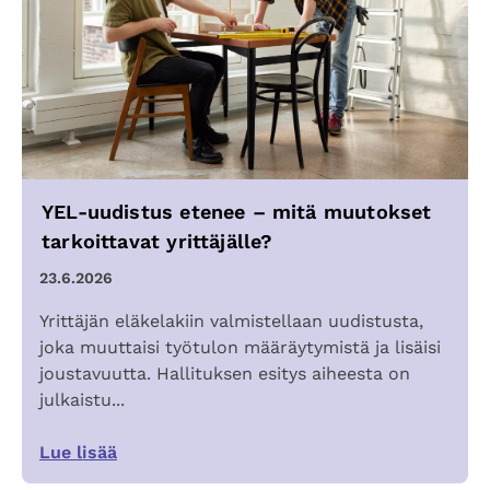
YEL-uudistus etenee – mitä muutokset
tarkoittavat yrittäjälle?
23.6.2026
Yrittäjän eläkelakiin valmistellaan uudistusta,
joka muuttaisi työtulon määräytymistä ja lisäisi
joustavuutta. Hallituksen esitys aiheesta on
julkaistu...
Lue lisää