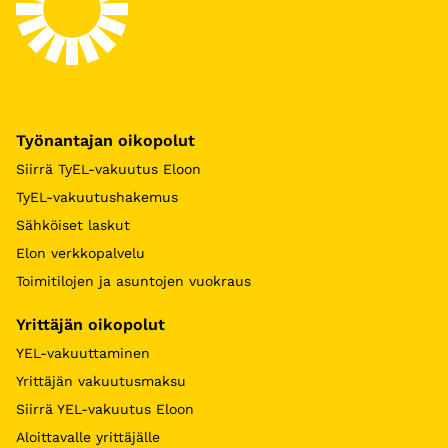
Työnantajan oikopolut
Siirrä TyEL-vakuutus Eloon
TyEL-vakuutushakemus
Sähköiset laskut
Elon verkkopalvelu
Toimitilojen ja asuntojen vuokraus
Yrittäjän oikopolut
YEL-vakuuttaminen
Yrittäjän vakuutusmaksu
Siirrä YEL-vakuutus Eloon
Aloittavalle yrittäjälle