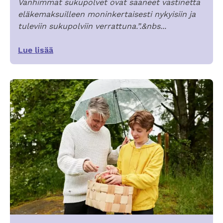
Vanhimmat sukupolvet ovat saaneet vastinetta
eläkemaksuilleen moninkertaisesti nykyisiin ja
tuleviin sukupolviin verrattuna.”.&nbs...
Lue lisää