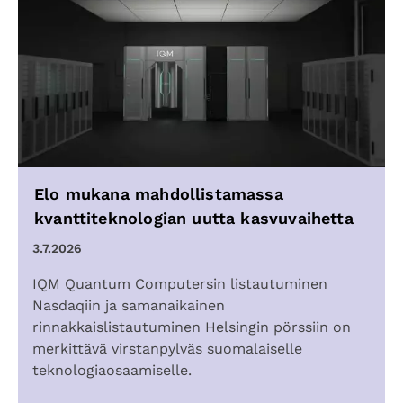
Elo mukana mahdollistamassa
kvanttiteknologian uutta kasvuvaihetta
3.7.2026
IQM Quantum Computersin listautuminen
Nasdaqiin ja samanaikainen
rinnakkaislistautuminen Helsingin pörssiin on
merkittävä virstanpylväs suomalaiselle
teknologiaosaamiselle.