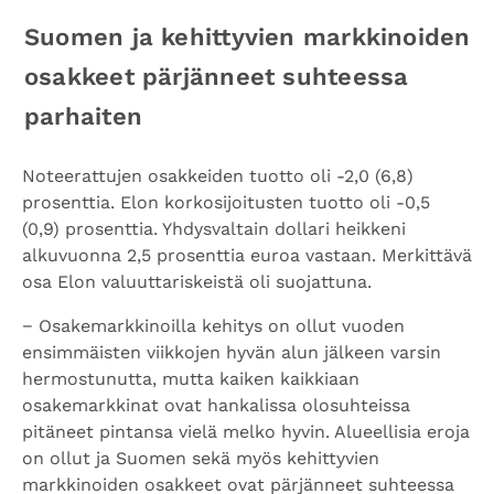
Suomen ja kehittyvien markkinoiden
osakkeet pärjänneet suhteessa
parhaiten
Noteerattujen osakkeiden tuotto oli -2,0 (6,8)
prosenttia. Elon korkosijoitusten tuotto oli -0,5
(0,9) prosenttia. Yhdysvaltain dollari heikkeni
alkuvuonna 2,5 prosenttia euroa vastaan. Merkittävä
osa Elon valuuttariskeistä oli suojattuna.
−
Osakemarkkinoilla kehitys on ollut vuoden
ensimmäisten viikkojen hyvän alun jälkeen varsin
hermostunutta, mutta kaiken kaikkiaan
osakemarkkinat ovat hankalissa olosuhteissa
pitäneet pintansa vielä melko hyvin. Alueellisia eroja
on ollut ja Suomen sekä myös kehittyvien
markkinoiden osakkeet ovat pärjänneet suhteessa