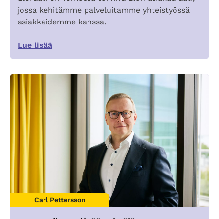
jossa kehitämme palveluitamme yhteistyössä
asiakkaidemme kanssa.
Lue lisää
Carl Pettersson