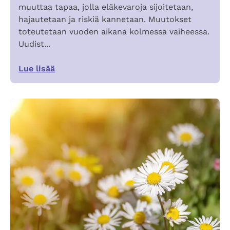
muuttaa tapaa, jolla eläkevaroja sijoitetaan,
hajautetaan ja riskiä kannetaan. Muutokset
toteutetaan vuoden aikana kolmessa vaiheessa.
Uudist...
Lue lisää