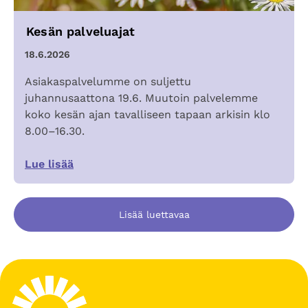
Kesän palveluajat
18.6.2026
Asiakaspalvelumme on suljettu
juhannusaattona 19.6. Muutoin palvelemme
koko kesän ajan tavalliseen tapaan arkisin klo
8.00–16.30.
Lue lisää
Lisää luettavaa