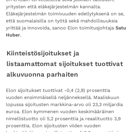
yritysten että eläkejärjestelmän kannalta.
Eläkejärjestelmän toimivuuden edellytyksenä on se,
että suomalaisilla on työtä sekä mahdollisuuksia
yrittää ja innovoida, sanoo Elon toimitusjohtaja
Satu
Huber
.
Kiinteistösijoitukset ja
listaamattomat sijoitukset tuottivat
alkuvuonna parhaiten
Elon sijoitukset tuottivat -0,4 (2,9) prosenttia
vuoden ensimmäisellä neljänneksellä. Maaliskuun
lopussa sijoitusten markkina-arvo oli 23,3 miljardia
euroa. Elon kymmenen vuoden keskimääräinen
nimellistuotto oli 5,2 prosenttia ja reaalituotto 3,9
prosenttia. Elon sijoitusten viiden vuoden