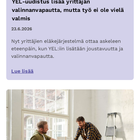
YEL-uudistus lisää yrittäjän
valinnanvapautta, mutta työ ei ole vielä
valmis
23.6.2026
Nyt yrittäjien eläkejärjestelmä ottaa askeleen
eteenpäin, kun YEL:iin lisätään joustavuutta ja
valinnanvapautta.
Lue lisää