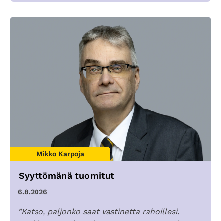
Mikko Karpoja
Syyttömänä tuomitut
6.8.2026
”Katso, paljonko saat vastinetta rahoillesi.