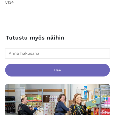
5134
Tutustu myös näihin
Hae