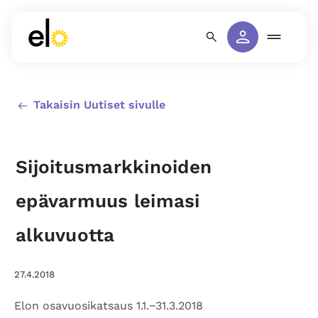
Takaisin Uutiset sivulle
Sijoitusmarkkinoiden
epävarmuus leimasi
alkuvuotta
27.4.2018
Elon osavuosikatsaus 1.1.−31.3.2018