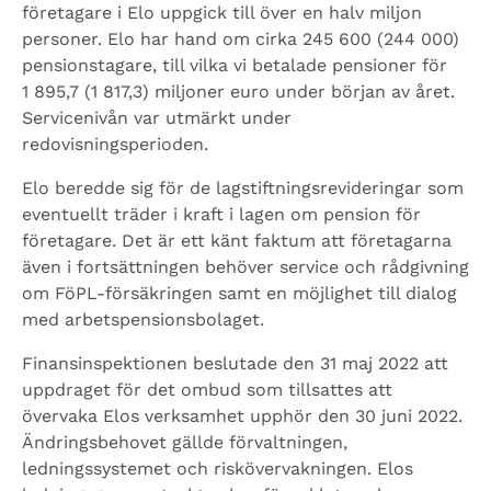
företagare i Elo uppgick till över en halv miljon
personer. Elo har hand om cirka 245 600 (244 000)
pensionstagare, till vilka vi betalade pensioner för
1 895,7 (1 817,3) miljoner euro under början av året.
Servicenivån var utmärkt under
redovisningsperioden.
Elo beredde sig för de lagstiftningsrevideringar som
eventuellt träder i kraft i lagen om pension för
företagare. Det är ett känt faktum att företagarna
även i fortsättningen behöver service och rådgivning
om FöPL-försäkringen samt en möjlighet till dialog
med arbetspensionsbolaget.
Finansinspektionen beslutade den 31 maj 2022 att
uppdraget för det ombud som tillsattes att
övervaka Elos verksamhet upphör den 30 juni 2022.
Ändringsbehovet gällde förvaltningen,
ledningssystemet och riskövervakningen. Elos