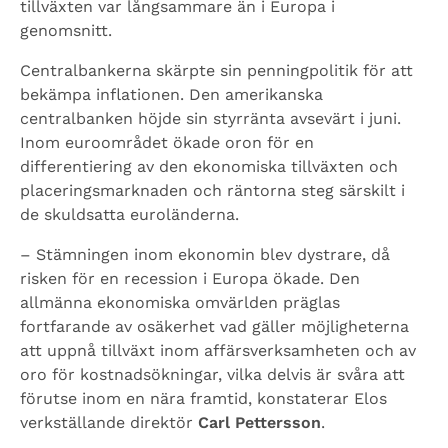
tillväxten var långsammare än i Europa i
genomsnitt.
Centralbankerna skärpte sin penningpolitik för att
bekämpa inflationen. Den amerikanska
centralbanken höjde sin styrränta avsevärt i juni.
Inom euroområdet ökade oron för en
differentiering av den ekonomiska tillväxten och
placeringsmarknaden och räntorna steg särskilt i
de skuldsatta euroländerna.
– Stämningen inom ekonomin blev dystrare, då
risken för en recession i Europa ökade. Den
allmänna ekonomiska omvärlden präglas
fortfarande av osäkerhet vad gäller möjligheterna
att uppnå tillväxt inom affärsverksamheten och av
oro för kostnadsökningar, vilka delvis är svåra att
förutse inom en nära framtid, konstaterar Elos
verkställande direktör
Carl Pettersson
.