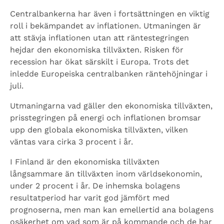
Centralbankerna har även i fortsättningen en viktig
roll i bekämpandet av inflationen. Utmaningen är
att stävja inflationen utan att räntestegringen
hejdar den ekonomiska tillväxten. Risken för
recession har ökat särskilt i Europa. Trots det
inledde Europeiska centralbanken räntehöjningar i
juli.
Utmaningarna vad gäller den ekonomiska tillväxten,
prisstegringen på energi och inflationen bromsar
upp den globala ekonomiska tillväxten, vilken
väntas vara cirka 3 procent i år.
I Finland är den ekonomiska tillväxten
långsammare än tillväxten inom världsekonomin,
under 2 procent i år. De inhemska bolagens
resultatperiod har varit god jämfört med
prognoserna, men man kan emellertid ana bolagens
osäkerhet om vad som är på kommande och de har