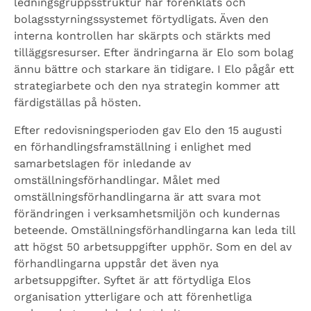
ledningsgruppsstruktur har förenklats och
bolagsstyrningssystemet förtydligats. Även den
interna kontrollen har skärpts och stärkts med
tilläggsresurser. Efter ändringarna är Elo som bolag
ännu bättre och starkare än tidigare. I Elo pågår ett
strategiarbete och den nya strategin kommer att
färdigställas på hösten.
Efter redovisningsperioden gav Elo den 15 augusti
en förhandlingsframställning i enlighet med
samarbetslagen för inledande av
omställningsförhandlingar. Målet med
omställningsförhandlingarna är att svara mot
förändringen i verksamhetsmiljön och kundernas
beteende. Omställningsförhandlingarna kan leda till
att högst 50 arbetsuppgifter upphör. Som en del av
förhandlingarna uppstår det även nya
arbetsuppgifter. Syftet är att förtydliga Elos
organisation ytterligare och att förenhetliga