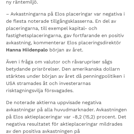
ny räntemiljö.
– Avkastningarna på Elos placeringar var negativa i
de flesta noterade tillgångsklasserna. En del av
placeringarna, till exempel kapital- och
fastighetsplaceringarna, gav fortfarande en positiv
avkastning, kommenterar Elos placeringsdirektör
Hanna Hiidenpalo
början av året.
Även i fråga om valutor och råvarupriser sågs
betydande prisrörelser. Den amerikanska dollarn
stärktes under början av året då penningpolitiken i
USA stramades åt och investerarnas
risktagningsvilja försvagades.
De noterade aktierna uppvisade negativa
avkastningar på alla huvudmarknader. Avkastningen
på Elos aktieplaceringar var -8,2 (15,2) procent. Det
negativa resultatet för aktieplaceringar mildrades
av den positiva avkastningen på