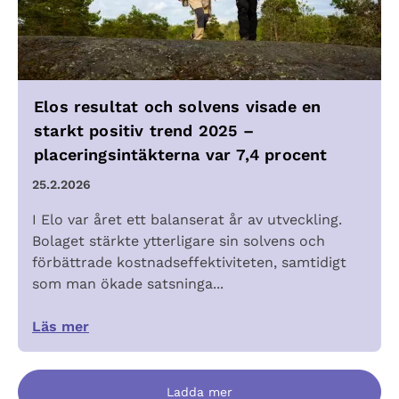
Elos resultat och solvens visade en
starkt positiv trend 2025 –
placeringsintäkterna var 7,4 procent
25.2.2026
I Elo var året ett balanserat år av utveckling.
Bolaget stärkte ytterligare sin solvens och
förbättrade kostnadseffektiviteten, samtidigt
som man ökade satsninga...
Läs mer
Ladda mer