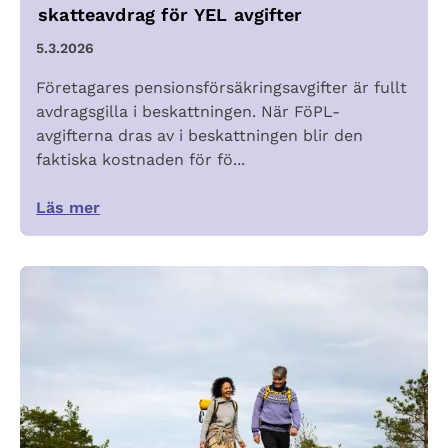
skatteavdrag för YEL avgifter
5.3.2026
Företagares pensionsförsäkringsavgifter är fullt
avdragsgilla i beskattningen. När FöPL-
avgifterna dras av i beskattningen blir den
faktiska kostnaden för fö...
Läs mer