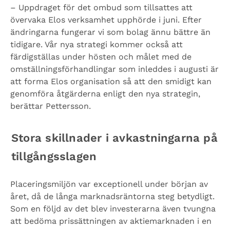
– Uppdraget för det ombud som tillsattes att
övervaka Elos verksamhet upphörde i juni. Efter
ändringarna fungerar vi som bolag ännu bättre än
tidigare. Vår nya strategi kommer också att
färdigställas under hösten och målet med de
omställningsförhandlingar som inleddes i augusti är
att forma Elos organisation så att den smidigt kan
genomföra åtgärderna enligt den nya strategin,
berättar Pettersson.
Stora skillnader i avkastningarna på
tillgångsslagen
Placeringsmiljön var exceptionell under början av
året, då de långa marknadsräntorna steg betydligt.
Som en följd av det blev investerarna även tvungna
att bedöma prissättningen av aktiemarknaden i en