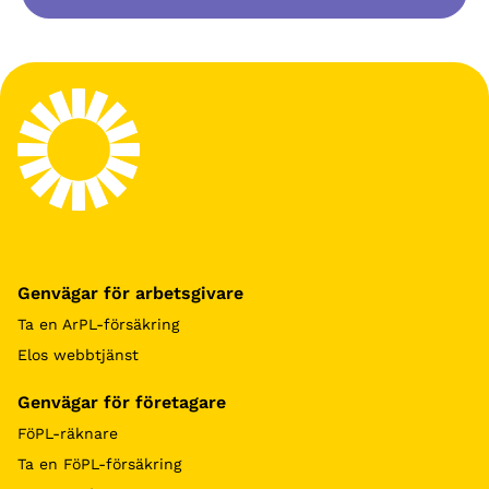
Genvägar för arbetsgivare
Ta en ArPL-försäkring
Elos webbtjänst
Genvägar för företagare
FöPL-räknare
Ta en FöPL-försäkring