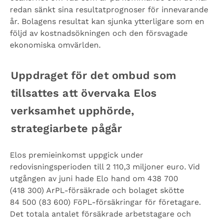
redan sänkt sina resultatprognoser för innevarande
år. Bolagens resultat kan sjunka ytterligare som en
följd av kostnadsökningen och den försvagade
ekonomiska omvärlden.
Uppdraget för det ombud som
tillsattes att övervaka Elos
verksamhet upphörde,
strategiarbete pågår
Elos premieinkomst uppgick under
redovisningsperioden till 2 110,3 miljoner euro.
Vid
utgången av juni hade Elo hand om 438 700
(418 300) ArPL-försäkrade och bolaget skötte
84 500 (83 600) FöPL-försäkringar för företagare.
Det totala antalet försäkrade arbetstagare och