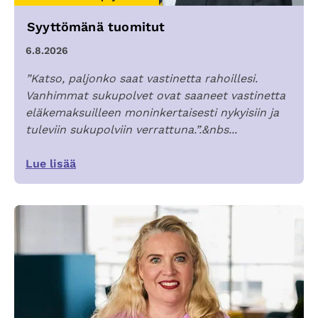
Syyttömänä tuomitut
6.8.2026
”Katso, paljonko saat vastinetta rahoillesi.
Vanhimmat sukupolvet ovat saaneet vastinetta
eläkemaksuilleen moninkertaisesti nykyisiin ja
tuleviin sukupolviin verrattuna.”.&nbs...
Lue lisää