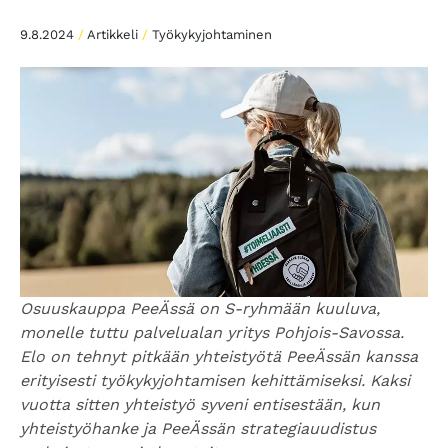
9.8.2024
/
Artikkeli
/
Työkykyjohtaminen
Osuuskauppa PeeÄssä on S-ryhmään kuuluva,
monelle tuttu palvelualan yritys Pohjois-Savossa.
Elo on tehnyt pitkään yhteistyötä PeeÄssän kanssa
erityisesti työkykyjohtamisen kehittämiseksi. Kaksi
vuotta sitten yhteistyö syveni entisestään, kun
yhteistyöhanke ja PeeÄssän strategiauudistus