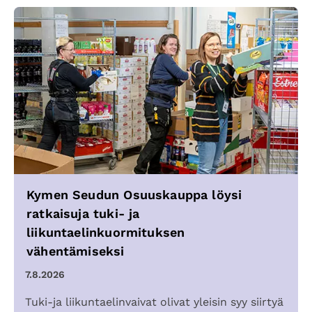
Kymen Seudun Osuuskauppa löysi
ratkaisuja tuki- ja
liikuntaelinkuormituksen
vähentämiseksi
7.8.2026
Tuki-ja liikuntaelinvaivat olivat yleisin syy siirtyä