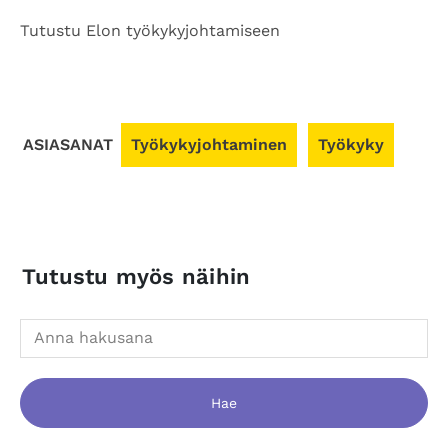
Tutustu Elon työkykyjohtamiseen
ASIASANAT
Työkykyjohtaminen
Työkyky
Tutustu myös näihin
Hae