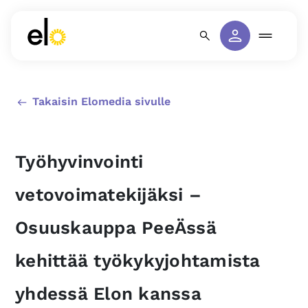
Takaisin Elomedia sivulle
Työhyvinvointi
vetovoimatekijäksi –
Osuuskauppa PeeÄssä
kehittää työkykyjohtamista
yhdessä Elon kanssa