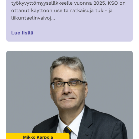
työkyvyttömyyseläkkeelle vuonna 2025. KSO on
ottanut käyttöön useita ratkaisuja tuki- ja
liikuntaelinvaivoj...
Lue lisää
Mikko Karpoja