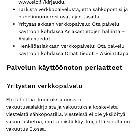
www.elo.fi/kirjaudu.
Tarkista verkkopalvelusta, että sähköpostisi ja
puhelinnumerosi ovat ajan tasalla.
Yritysasiakkaan verkkopalvelu: Ota palvelu
käyttöön kohdassa Asiakastietojen hallinta –
Asiakastiedot.
Henkilöasiakkaan verkkopalvelu: Ota palvelu
käyttöön kohdassa Omat tiedot – Asiointitapa.
Palvelun käyttöönoton periaatteet
Yritysten verkkopalvelu
Elo lähettää ilmoituksia uusista
vakuutusasiakirjoista ja vakuutuksia koskevista
viesteistä sähköpostilla. Viesteissä ei ole yksilöityä
vakuutustietoa, mutta niistä käy ilmi, että sinulla on
vakuutus Elossa.