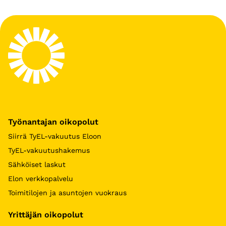
Työnantajan oikopolut
Siirrä TyEL-vakuutus Eloon
TyEL-vakuutushakemus
Sähköiset laskut
Elon verkkopalvelu
Toimitilojen ja asuntojen vuokraus
Yrittäjän oikopolut