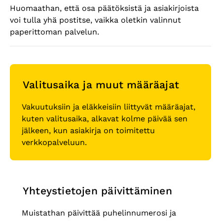
Huomaathan, että osa päätöksistä ja asiakirjoista
voi tulla yhä postitse, vaikka oletkin valinnut
paperittoman palvelun.
Valitusaika ja muut määräajat
Vakuutuksiin ja eläkkeisiin liittyvät määräajat,
kuten valitusaika, alkavat kolme päivää sen
jälkeen, kun asiakirja on toimitettu
verkkopalveluun.
Yhteystietojen päivittäminen
Muistathan päivittää puhelinnumerosi ja