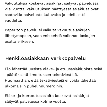
Vakuutuksia koskevat asiakirjat säilyvät palvelussa
viisi vuotta. Vakuutuksen päättyessä asiakirjat ovat
saatavilla palvelusta kuluvalta ja edelliseltä
vuodelta.
Paperiton palvelu ei vaikuta vakuutuslaskujen
lähetystapaan, vaan voit tehdä valinnan laskujen
osalta erikseen.
Henkilöasiakkaan verkkopalvelu
Elo lähettää uusista eläke- ja etuusasiakirjoista sekä
-päätöksistä ilmoituksen tekstiviestillä.
Huomaathan, että tekstiviestejä ei voida lähettää
ulkomaisiin puhelinnumeroihin.
Eläke- ja kuntoutusasioita koskevat asiakirjat
säilyvät palvelussa kolme vuotta.