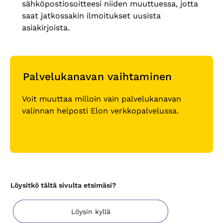
sähköpostiosoitteesi niiden muuttuessa, jotta
saat jatkossakin ilmoitukset uusista
asiakirjoista.
Palvelukanavan vaihtaminen
Voit muuttaa milloin vain palvelukanavan
valinnan helposti Elon verkkopalvelussa.
Löysitkö tältä sivulta etsimäsi?
Löysin kyllä