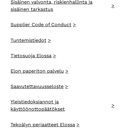
Sisäinen valvonta, riskienhallinta ja
sisäinen tarkastus
Supplier Code of Conduct
Tuntemistiedot
Tietosuoja Elossa
Elon paperiton palvelu
Saavutettavuusseloste
Yleistiedoksiannot ja
käyttöönottopäätökset
Tekoälyn periaatteet Elossa