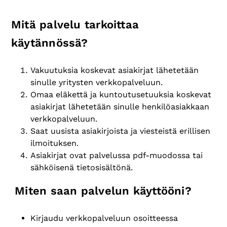
Mitä palvelu tarkoittaa
käytännössä?
Vakuutuksia koskevat asiakirjat lähetetään
sinulle yritysten verkkopalveluun.
Omaa eläkettä ja kuntoutusetuuksia koskevat
asiakirjat lähetetään sinulle henkilöasiakkaan
verkkopalveluun.
Saat uusista asiakirjoista ja viesteistä erillisen
ilmoituksen.
Asiakirjat ovat palvelussa pdf-muodossa tai
sähköisenä tietosisältönä.
Miten saan palvelun käyttööni?
Kirjaudu verkkopalveluun osoitteessa