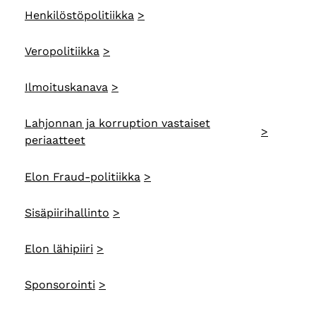
Henkilöstöpolitiikka
Veropolitiikka
Ilmoituskanava
Lahjonnan ja korruption vastaiset
periaatteet
Elon Fraud-politiikka
Sisäpiirihallinto
Elon lähipiiri
Sponsorointi