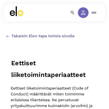
Takaisin Elon tapa toimia sivulle
Eettiset
liiketoimintaperiaatteet
Eettiset liiketoimintaperiaatteet (Code of
Conduct) määrittävät miten toimimme
erilaisissa tilanteissa. Ne perustuvat
yrityskulttuurimme kulmakiviin (arvoihin) ja